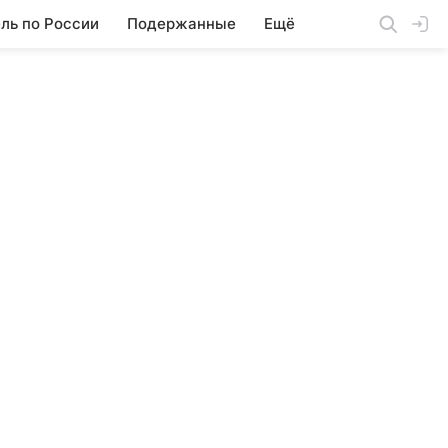
ль по России
Подержанные
Ещё