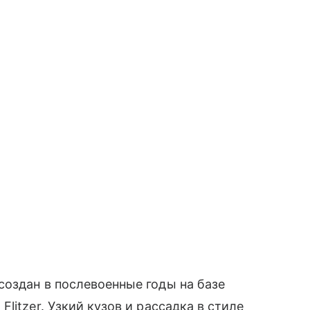
оздан в послевоенные годы на базе
litzer. Узкий кузов и рассадка в стиле