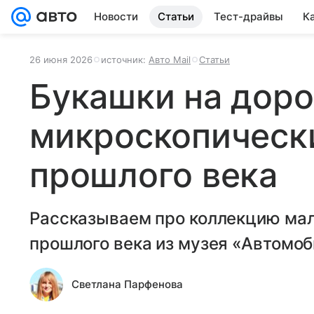
Новости
Статьи
Тест-драйвы
К
26 июня 2026
источник:
Авто Mail
Статьи
Букашки на доро
микроскопическ
прошлого века
Рассказываем про коллекцию ма
прошлого века из музея «Автомоб
Светлана Парфенова