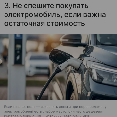
3. Не спешите покупать
электромобиль, если важна
остаточная стоимость
Если главная цель — сохранить деньги при перепродаже, у
электромобилей есть слабое место: они часто дешевеют
быстрее машин с ДВС.
источник:
Авто Mail / ИИ