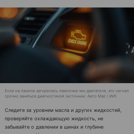
Если на панели загорелась лампочка чек двигателя, это сигнал
срочно заняться диагностикой
источник:
Авто Mail / ИИ
Следите за уровнем масла и других жидкостей,
проверяйте охлаждающую жидкость, не
забывайте о давлении в шинах и глубине