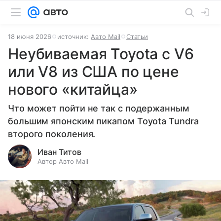
18 июня 2026
источник:
Авто Mail
Статьи
Неубиваемая Toyota с V6
или V8 из США по цене
нового «китайца»
Что может пойти не так с подержанным
большим японским пикапом Toyota Tundra
второго поколения.
Иван Титов
Автор Авто Mail