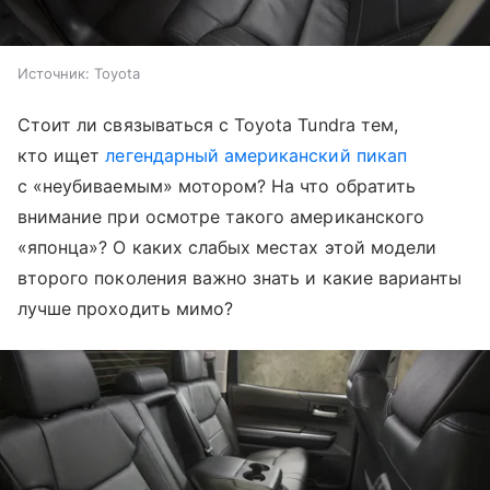
Источник:
Toyota
Стоит ли связываться с Toyota Tundra тем,
кто ищет
легендарный американский пикап
с «неубиваемым» мотором? На что обратить
внимание при осмотре такого американского
«японца»? О каких слабых местах этой модели
второго поколения важно знать и какие варианты
лучше проходить мимо?