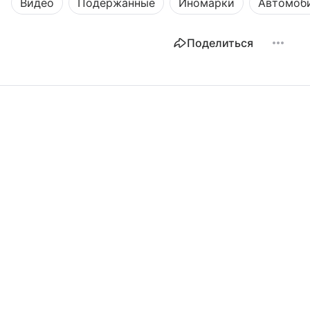
Видео
Подержанные
Иномарки
Автомоб
Поделиться