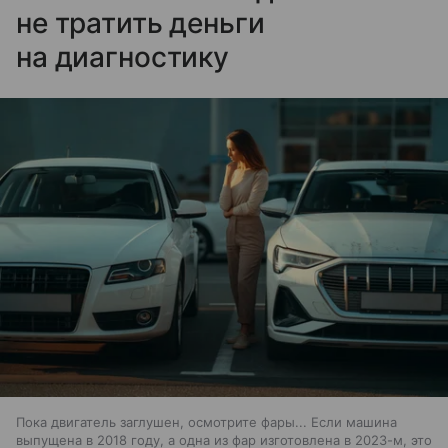
не тратить деньги
на диагностику
Пока двигатель заглушен, осмотрите фары... Если машина
выпущена в 2018 году, а одна из фар изготовлена в 2023-м, это