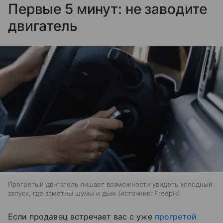
Первые 5 минут: не заводите
двигатель
Прогретый двигатель лишает возможности увидеть холодный
запуск, где заметны шумы и дым
источник:
Freepik
Если продавец встречает вас с уже
прогретой