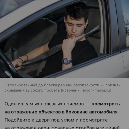
Отполированный до блеска ремень безопасности — признак
скрывания высокого пробега
источник:
legion-media.ru
Один из самых полезных приемов —
посмотреть
на отражение объектов в боковине автомобиля
.
Подойдите к двери под углом и посмотрите
на отражение окон, фонарных столбов или линий