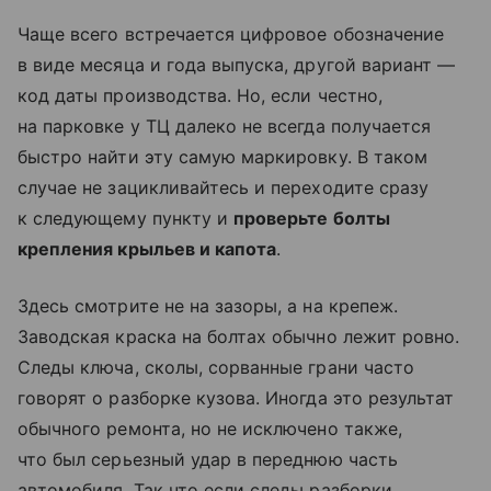
Чаще всего встречается цифровое обозначение
в виде месяца и года выпуска, другой вариант —
код даты производства. Но, если честно,
на парковке у ТЦ далеко не всегда получается
быстро найти эту самую маркировку. В таком
случае не зацикливайтесь и переходите сразу
к следующему пункту и
проверьте болты
крепления крыльев и капота
.
Здесь смотрите не на зазоры, а на крепеж.
Заводская краска на болтах обычно лежит ровно.
Следы ключа, сколы, сорванные грани часто
говорят о разборке кузова. Иногда это результат
обычного ремонта, но не исключено также,
что был серьезный удар в переднюю часть
автомобиля. Так что если следы разборки