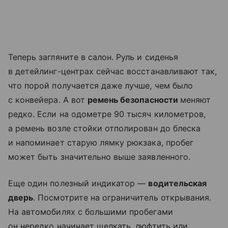
Теперь загляните в салон. Руль и сиденья
в детейлинг-центрах сейчас восстанавливают так,
что порой получается даже лучше, чем было
с конвейера. А вот
ремень безопасности
меняют
редко. Если на одометре 90 тысяч километров,
а ремень возле стойки отполирован до блеска
и напоминает старую лямку рюкзака, пробег
может быть значительно выше заявленного.
Еще один полезный индикатор —
водительская
дверь
. Посмотрите на ограничитель открывания.
На автомобилях с большими пробегами
он нередко начинает щелкать, люфтить или