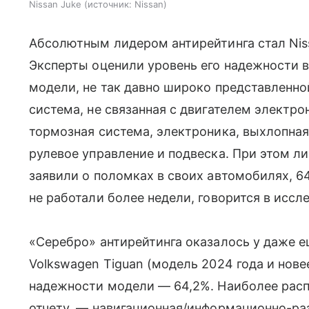
Nissan Juke
источник:
Nissan
Абсолютным лидером антирейтинга стал Niss
Эксперты оценили уровень его надежности
модели, не так давно широко представленной
система, не связанная с двигателем электро
тормозная система, электроника, выхлопна
рулевое управление и подвеска. При этом л
заявили о поломках в своих автомобилях, 6
не работали более недели, говорится в иссл
«Серебро» антирейтинга оказалось у даже е
Volkswagen Tiguan (модель 2024 года и нове
надежности модели — 64,2%. Наиболее расп
отчету, — навигационная/информационно-ра