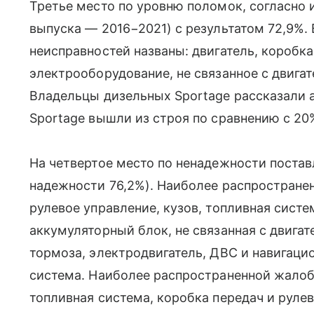
Третье место по уровню поломок, согласно и
выпуска — 2016−2021) с результатом 72,9%.
неисправностей названы: двигатель, коробка
электрооборудование, не связанное с двигат
Владельцы дизельных Sportage рассказали 
Sportage вышли из строя по сравнению с 2
На четвертое место по ненадежности постав
надежности 76,2%). Наиболее распростране
рулевое управление, кузов, топливная систе
аккумуляторный блок, не связанная с двигат
тормоза, электродвигатель, ДВС и навигац
система. Наиболее распространенной жалоб
топливная система, коробка передач и руле