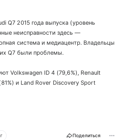
i Q7 2015 года выпуска (уровень
нные неисправности здесь —
лопная система и медиацентр. Владельцы
 их Q7 были проблемы.
т Volkswagen ID 4 (79,6%), Renault
(81%) и Land Rover Discovery Sport
г
Поделиться