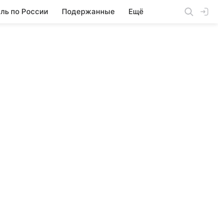
ль по России
Подержанные
Ещё