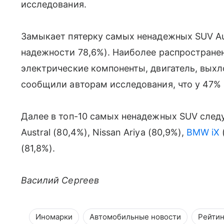
исследования.
Замыкает пятерку самых ненадежных SUV Aud
надежности 78,6%). Наиболее распростране
электрические компоненты, двигатель, вых
сообщили авторам исследования, что у 47%
Далее в топ-10 самых ненадежных SUV следую
Austral (80,4%), Nissan Ariya (80,9%),
BMW iX
(81,8%).
Василий Сергеев
Иномарки
Автомобильные новости
Рейтин