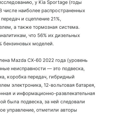
сследованию, у Kia Sportage (годы
 В числе наиболее распространенных
 передач и сцепление 21%,
елем, а также тормозная система.
аналитикам, что 56% их дизельных
0% бензиновых моделей.
лена Mazda CX-60 2022 года (уровень
нные неисправности — это подвеска,
ма, коробка передач, гибридный
елем электроника, 12-вольтовая батарея,
ионная и информационно-развлекательная
ой была подвеска, за ней следовали
вое управление, отметили авторы