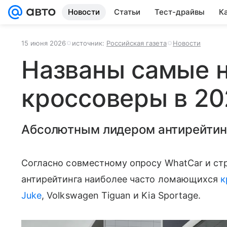
Новости
Статьи
Тест-драйвы
К
15 июня 2026
источник:
Российская газета
Новости
Названы самые 
кроссоверы в 20
Абсолютным лидером антирейтинг
Согласно совместному опросу WhatCar и ст
антирейтинга наиболее часто ломающихся
к
Juke
, Volkswagen Tiguan и Kia Sportage.