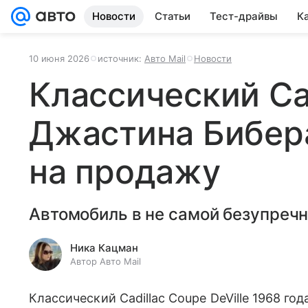
Новости
Статьи
Тест-драйвы
К
10 июня 2026
источник:
Авто Mail
Новости
Классический Cad
Джастина Бибер
на продажу
Автомобиль в не самой безупреч
Ника Кацман
Автор Авто Mail
Классический Cadillac Coupe DeVille 1968 го