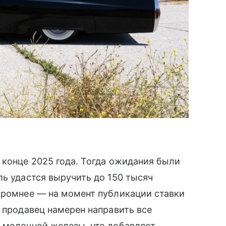
 конце 2025 года. Тогда ожидания были
ль удастся выручить до 150 тысяч
кромнее — на момент публикации ставки
м продавец намерен направить все
м молочной железы, что добавляет