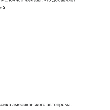
ой.
ассика американского автопрома.