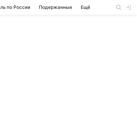
ль по России
Подержанные
Ещё