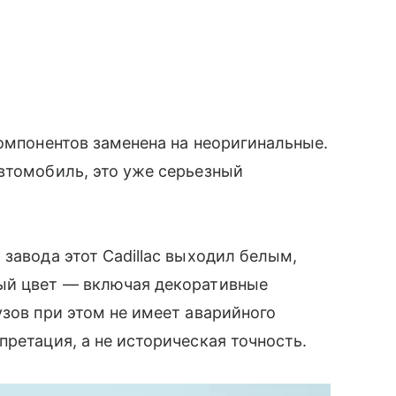
компонентов заменена на неоригинальные.
втомобиль, это уже серьезный
завода этот Cadillac выходил белым,
ый цвет — включая декоративные
узов при этом не имеет аварийного
ретация, а не историческая точность.