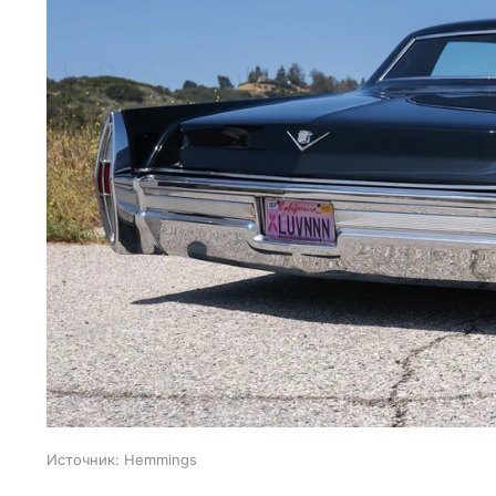
Источник:
Hemmings