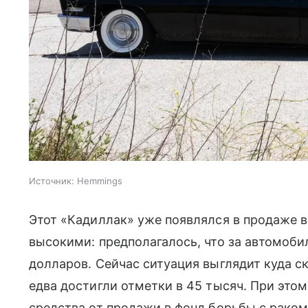
Источник:
Hemmings
Этот «Кадиллак» уже появлялся в продаже в
высокими: предполагалось, что за автомоби
долларов. Сейчас ситуация выглядит куда с
едва достигли отметки в 45 тысяч. При это
средства от продажи в фонд борьбы с рако