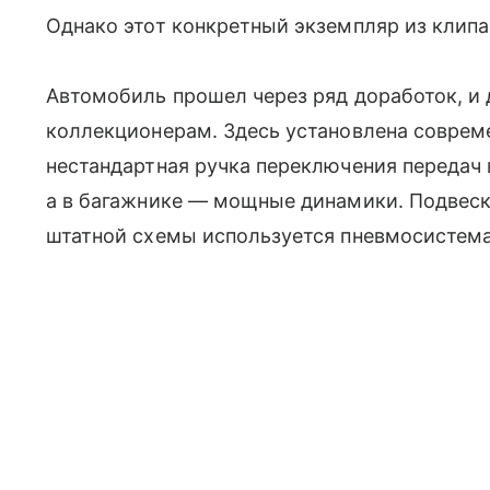
Однако этот конкретный экземпляр из клипа
Автомобиль прошел через ряд доработок, и д
коллекционерам. Здесь установлена совреме
нестандартная ручка переключения передач 
а в багажнике — мощные динамики. Подвеск
штатной схемы используется пневмосистема