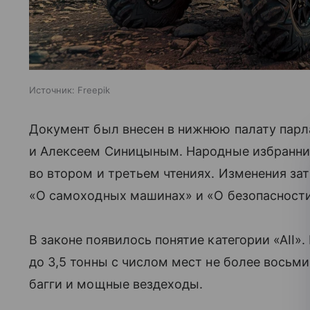
Источник:
Freepik
Документ был внесен в нижнюю палату пар
и Алексеем Синицыным. Народные избранник
во втором и третьем чтениях. Изменения за
«О самоходных машинах» и «О безопасност
В законе появилось понятие категории «АII»
до 3,5 тонны с числом мест не более восьми
багги и мощные вездеходы.