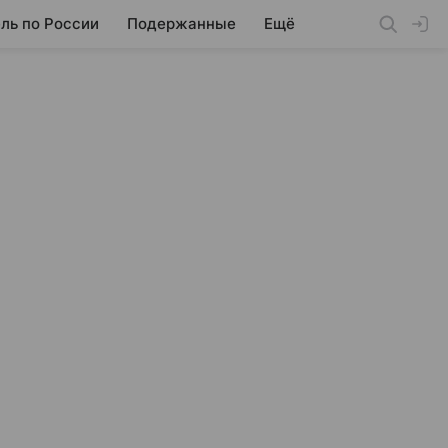
ль по России
Подержанные
Ещё