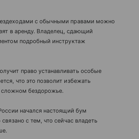
 вездеходами с обычными правами можно
взят в аренду. Владелец, сдающий
лиентом подробный инструктаж
олучит право устанавливать особые
ется, что это позволит избежать
а сложном бездорожье.
 России начался настоящий бум
 связано с тем, что сейчас владеть
ше.