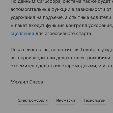
По данным CarScoops, система также будет 
вспомогательные функции в зависимости от
удержания на подъеме, а опытные водители 
В пакет входит функция контроля ускорени
сцепления
для агрессивного старта.
Пока неизвестно, воплотит ли Toyota эту иде
автопроизводители делают электромобили 
стремится сделать их старомодными, и у это
Михаил Сизов
Электромобили
Иномарки
Технологии