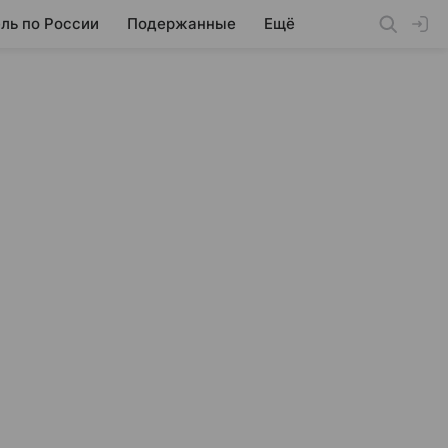
ль по России
Подержанные
Ещё