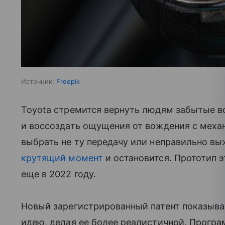
Источник:
Freepik
Toyota стремится вернуть людям забытые в
и воссоздать ощущения от вождения с меха
выбрать не ту передачу или неправильно вы
крутящий момент
и остановится. Прототип 
еще в 2022 году.
Новый зарегистрированный патент показывае
идею, делая ее более реалистичной. Прогр