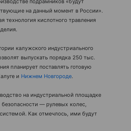
оизводстве подрамников «будут
ствующие на данный момент в России».
ая технология кислотного травления
зделия.
итории калужского индустриального
зволят выпускать порядка 250 тыс.
ания планирует поставлять готовую
Калуге и
Нижнем Новгороде
.
зводство на индустриальной площадке
 безопасности — рулевых колес,
системой. Как отмечлось, ими будут