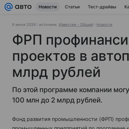
Новости
Статьи
Тест-драйвы
К
9 июня 2026
источник:
Известия - Общий
Новости
ФРП профинанси
проектов в авто
млрд рублей
По этой программе компании могу
100 млн до 2 млрд рублей.
Фонд развития промышленности (ФРП) проф
промышленных предприятий по программе «