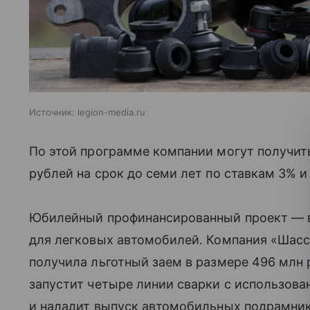
Источник:
legion-media.ru
По этой программе компании могут получить
рублей на срок до семи лет по ставкам 3% и
Юбилейный профинансированный проект — 
для легковых автомобилей. Компания «Шасс
получила льготный заем в размере 496 млн 
запустит четыре линии сварки с использов
и наладит выпуск автомобильных подрамник