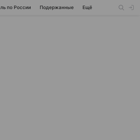
ль по России
Подержанные
Ещё