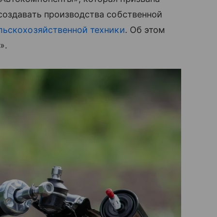
создавать производства собственной
льскохозяйственной техники
. Об этом
».