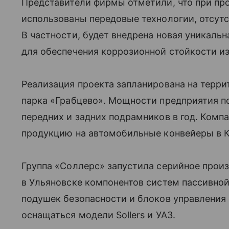
Представители фирмы отметили, что при пр
использованы передовые технологии, отсут
В частности, будет внедрена новая уникальн
для обеспечения коррозионной стойкости и
Реализация проекта запланирована на терр
парка «Грабцево». Мощности предприятия по
передних и задних подрамников в год. Комп
продукцию на автомобильные конвейеры в 
Группа «Соллерс» запустила серийное прои
в Ульяновске компонентов систем пассивной
подушек безопасности и блоков управления 
оснащаться модели Sollers и УАЗ.