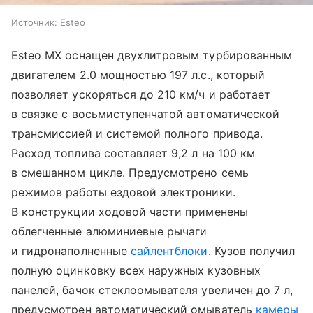
Источник:
Esteo
Esteo MX оснащен двухлитровым турбированным
двигателем 2.0 мощностью 197 л.с., который
позволяет ускоряться до 210 км/ч и работает
в связке с восьмиступенчатой автоматической
трансмиссией и системой полного привода.
Расход топлива составляет 9,2 л на 100 км
в смешанном цикле. Предусмотрено семь
режимов работы ездовой электроники.
В конструкции ходовой части применены
облегченные алюминиевые рычаги
и гидронаполненные
сайлентблоки
. Кузов получил
полную оцинковку всех наружных кузовных
панелей, бачок стеклоомывателя увеличен до 7 л,
предусмотрен автоматический омыватель
камеры