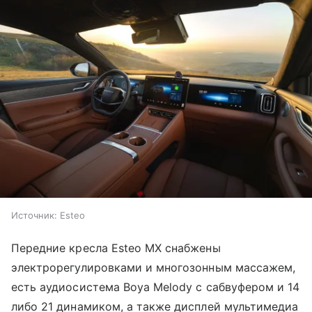
Источник:
Esteo
Передние кресла Esteo MX снабжены
электрорегулировками и многозонным массажем,
есть аудиосистема Boya Melody с сабвуфером и 14
либо 21 динамиком, а также дисплей мультимедиа