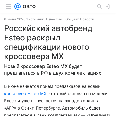
8 июня 2026
источник:
Известия - Общий
Новости
Российский автобренд
Esteo раскрыл
спецификации нового
кроссовера MX
Новый кроссовер Esteo MX будет
предлагаться в РФ в двух комплектациях
В июне начнется прием предзаказов на новый
кроссовер
Esteo MX
, который основан на модели
Exeed и уже выпускается на заводе холдинга
«АГР» в Санкт-Петербурге. Автомобиль будет
предлагаться в двух комплектациях — «Премиум»