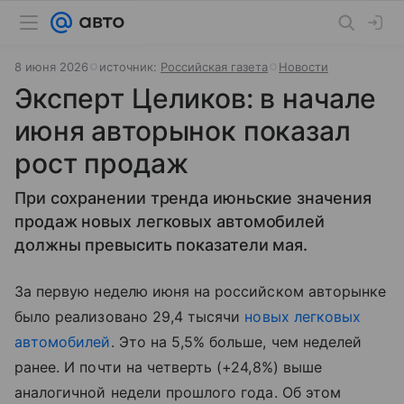
8 июня 2026
источник:
Российская газета
Новости
Эксперт Целиков: в начале
июня авторынок показал
рост продаж
При сохранении тренда июньские значения
продаж новых легковых автомобилей
должны превысить показатели мая.
За первую неделю июня на российском авторынке
было реализовано 29,4 тысячи
новых легковых
автомобилей
. Это на 5,5% больше, чем неделей
ранее. И почти на четверть (+24,8%) выше
аналогичной недели прошлого года. Об этом