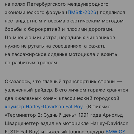
на полях Петербургского международного
экономического форума (
ПМЭФ-2026
) поделился
нестандартным и весьма экзотическим методом
борьбы с бюрократией и плохими дорогами.
По мнению министра, нерадивых чиновников
нужно не ругать на совещаниях, а сажать
на пассажирское сиденье мотоцикла и возить
по разбитым трассам.
Оказалось, что главный транспортник страны —
увлеченный райдер. В его личном гараже хранятся
два «железных коня»: классический городской
круизер
Harley-Davidson Fat Boy
(В фильме
«Терминатор 2: Судный день» 1991 года Арнольд
Шварценеггер ездил на мотоцикле Harley-Davidson
FLSTF Fat Boy) и тяжелый touring-эндуро
BMW GS