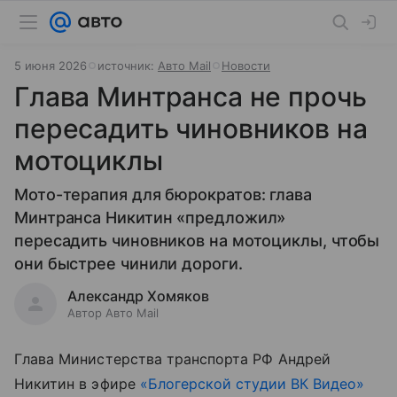
5 июня 2026
источник:
Авто Mail
Новости
Глава Минтранса не прочь
пересадить чиновников на
мотоциклы
Мото-терапия для бюрократов: глава
Минтранса Никитин «предложил»
пересадить чиновников на мотоциклы, чтобы
они быстрее чинили дороги.
Александр Хомяков
Автор Авто Mail
Глава Министерства транспорта РФ Андрей
Никитин в эфире
«Блогерской студии ВК Видео»