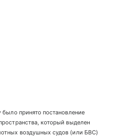
ду было принято постановление
 пространства, который выделен
лотных воздушных судов (или БВС)