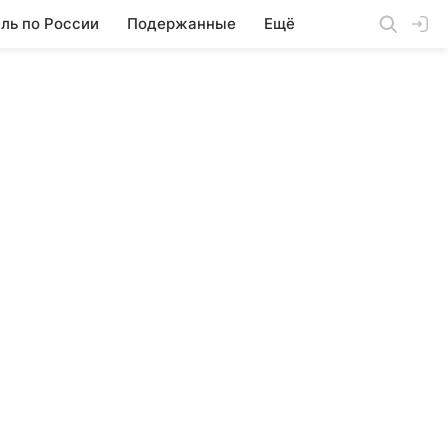
ль по России
Подержанные
Ещё