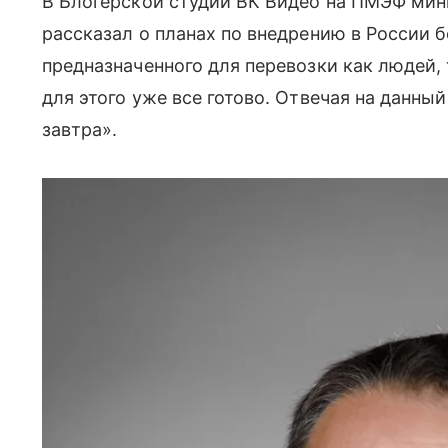
В Блогерской студии ВК Видео на ПМЭФ мин
рассказал о планах по внедрению в России
предназначенного для перевозки как людей, т
для этого уже все готово. Отвечая на данный
завтра».