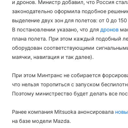
и дронов. Министр добавил, что Россия стал
законодательно оформила подобное решени
выделение двух зон для полетов: от 0 до 15
В постановлении указано, что для
дронов
мас
плана полета. При этом каждый подобный л
оборудован соответствующими сигнальными
маячки, навигация и так далее).
При этом Минтранс не собирается форсирова
что нельзя торопиться с запуском беспилот
Поэтому министрество будет делать все пос
Ранее компания Mitsuoka анонсировала
новы
на базе модели Mazda.