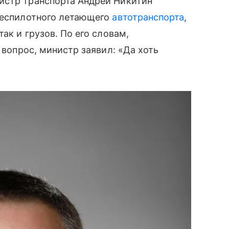
истр транспорта Андрей Никитин
 беспилотного летающего
автотранспорта
,
ак и грузов. По его словам,
 вопрос, министр заявил: «Да хоть