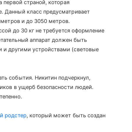
а первой страной, которая
е. Данный класс предусматривает
0 метров и до 3050 метров.
сой до 30 кг не требуется оформление
етательный аппарат должен быть
 и другими устройствами (световые
ть события. Никитин подчеркнул,
ников в ущерб безопасности людей.
тепенно.
й родстер
, который может быть создан