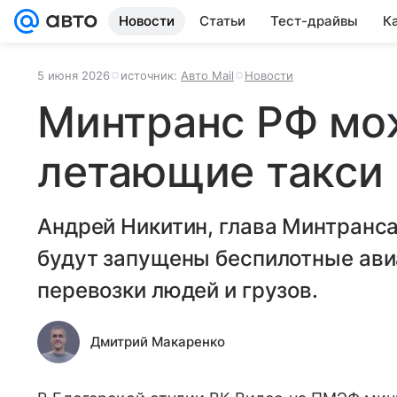
Новости
Статьи
Тест-драйвы
К
5 июня 2026
источник:
Авто Mail
Новости
Минтранс РФ мо
летающие такси 
Андрей Никитин, глава Минтранса,
будут запущены беспилотные ав
перевозки людей и грузов.
Дмитрий Макаренко