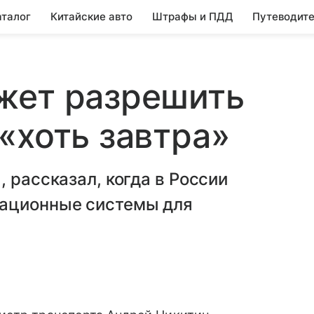
аталог
Китайские авто
Штрафы и ПДД
Путеводите
жет разрешить
«хоть завтра»
 рассказал, когда в России
иационные системы для