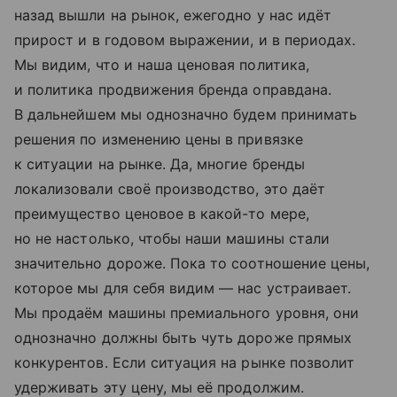
назад вышли на
рынок, ежегодно у
нас идёт
прирост и
в
годовом выражении, и
в
периодах.
Мы
видим, что и
наша ценовая политика,
и
политика продвижения бренда оправдана.
В
дальнейшем мы
однозначно будем принимать
решения по
изменению цены в
привязке
к
ситуации на
рынке. Да, многие бренды
локализовали своё производство, это даёт
преимущество ценовое в
какой-то мере,
но
не
настолько, чтобы наши машины стали
значительно дороже. Пока то
соотношение цены,
которое мы
для себя видим
— нас устраивает.
Мы
продаём машины премиального уровня, они
однозначно должны быть чуть дороже прямых
конкурентов. Если ситуация на
рынке позволит
удерживать эту цену, мы
её
продолжим.