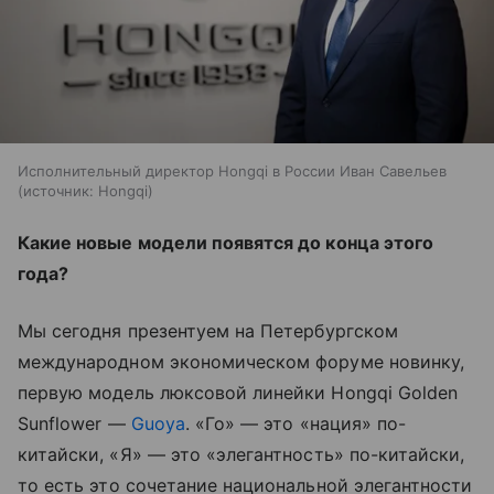
Исполнительный директор Hongqi в России Иван Савельев
источник:
Hongqi
Какие новые модели появятся до конца этого
года?
Мы
сегодня презентуем на
Петербургском
международном экономическом форуме новинку,
первую модель люксовой линейки Hongqi Golden
Sunflower
—
Guoya
. «Го»
— это «нация» по-
китайски, «Я»
— это «элегантность» по-китайски,
то
есть это сочетание национальной элегантности