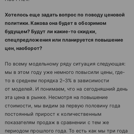
Хотелось еще задать вопрос по
поводу ценовой
политики. Какова она будет в
обозримом
будущем? Будут
ли какие-то скидки,
спецпредложения или планируется повышение
цен, наоборот?
По
всему модельному ряду ситуация следующая:
мы
в
этом году уже немного повысили цены, где-
то в
среднем порядка
2–3%
в
зависимости
от
моделей. И
понимаем, что на
сегодняшний день
эта цена в
рынке. Несмотря на
повышение
стоимости, мы
видим за
первую половину года
постоянный прирост к
количественным
показателям продаж в
сравнении с
тем
же
периодом прошлого года. То
есть как мы
три года