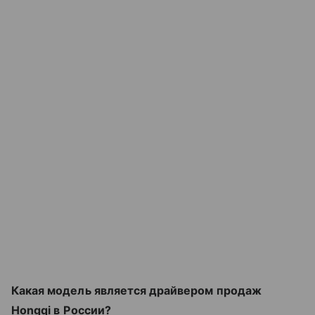
Какая модель является драйвером продаж
Hongqi в
России?