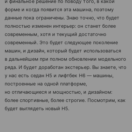
и
финальное решение по
поводу того, в
какой
форме и
когда появится эта машина, поэтому
данные пока ограничены. Знаю точно, что будет
полностью изменен интерьер: он
станет более
современным, хотя и
текущий достаточно
современный. Это будет следующее поколение
машин, и
дизайн, который будет использоваться
в
дальнейшем при полном обновлении модельного
ряда. И
будет доработан экстерьер. Вы
знаете, что
у
нас есть седан H5
и
лифтбек H6
— машины,
построенные на
одной платформе,
но
отличающиеся и
мощностью, и
дизайном:
более спортивные, более строгие. Посмотрим, как
будет выглядеть новый H5.