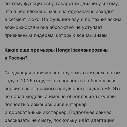
по
тому функционалу, габаритам, дизайну и
тому,
что в
неё вложено, машина однозначно заходит
в
сегмент люкс. По
функционалу и
по
техническим
возможностям она абсолютно не
уступает
признанным лидерам, которых все мы
знаем.
Какие еще премьеры Hongqi запланированы
в
России?
Следующая новинка, которую мы
ожидаем в
этом
году, в
2026
году,
— это полностью обновленная
версия нашего самого популярного седана H5. Это
не
новая модель, а
именно обновление текущей:
полностью изменившийся интерьер
и
доработанный экстерьер. Подробнее сейчас
рассказать не
смогу, поскольку идёт адаптация