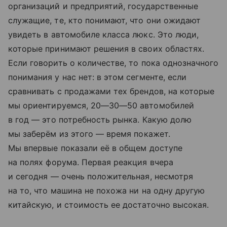
организаций и
предприятий, государственные
служащие, те, кто понимают, что они ожидают
увидеть в
автомобиле класса люкс. Это люди,
которые принимают решения в
своих областях.
Если говорить о
количестве, то
пока однозначного
понимания у
нас нет: в
этом сегменте, если
сравнивать с
продажами тех брендов, на
которые
мы
ориентируемся, 20—30—50 автомобилей
в
год
— это потребность рынка. Какую долю
мы
заберём из
этого
— время покажет.
Мы
впервые показали её
в
общем доступе
на
полях форума. Первая реакция вчера
и
сегодня
— очень положительная, несмотря
на
то, что машина не
похожа ни
на
одну другую
китайскую, и
стоимость ее
достаточно высокая.