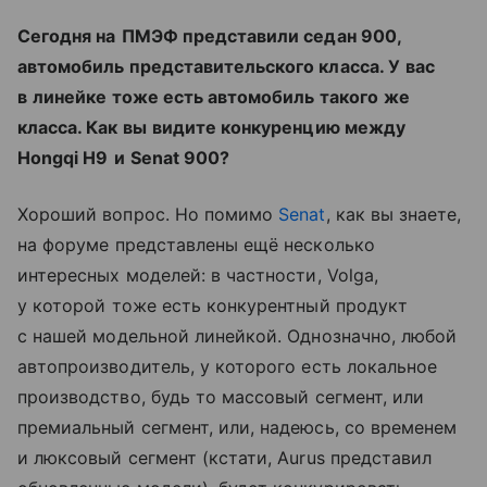
Сегодня на
ПМЭФ представили седан 900,
автомобиль представительского класса. У
вас
в
линейке тоже есть автомобиль такого
же
класса. Как вы
видите конкуренцию между
Hongqi H9
и
Senat 900?
Хороший вопрос. Но
помимо
Senat
, как вы
знаете,
на
форуме представлены ещё несколько
интересных моделей: в
частности, Volga,
у
которой тоже есть конкурентный продукт
с
нашей модельной линейкой. Однозначно, любой
автопроизводитель, у
которого есть локальное
производство, будь то
массовый сегмент, или
премиальный сегмент, или, надеюсь, со
временем
и
люксовый сегмент (кстати, Aurus представил