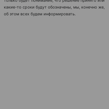
только будет понимание, что решение принято или
какие-то сроки будут обозначены, мы, конечно
же,
об
этом всех будем информировать.