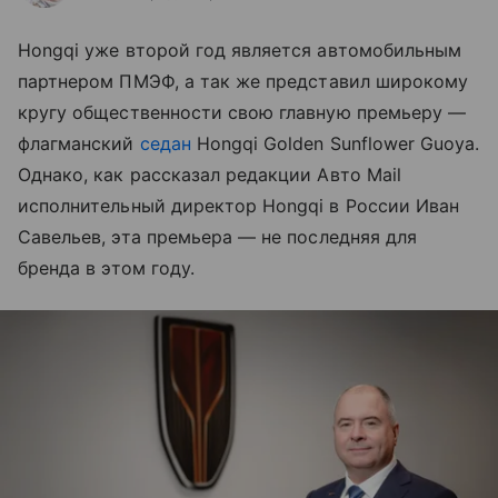
Hongqi уже второй год является автомобильным
партнером ПМЭФ, а
так
же представил широкому
кругу общественности свою главную премьеру
—
флагманский
седан
Hongqi Golden Sunflower Guoya.
Однако, как рассказал редакции Авто Mail
исполнительный директор Hongqi в
России Иван
Савельев, эта премьера
— не
последняя для
бренда в
этом году.