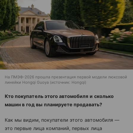
На ПМЭФ-2026 прошла презентация первой модели люксовой
линейки Hongqi Guoya
источник:
Hongqi
Кто покупатель этого автомобиля и
сколько
машин в
год вы
планируете продавать?
Как мы
видим, покупатели этого автомобиля
—
это первые лица компаний, первых лица