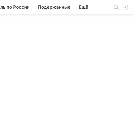
ль по России
Подержанные
Ещё