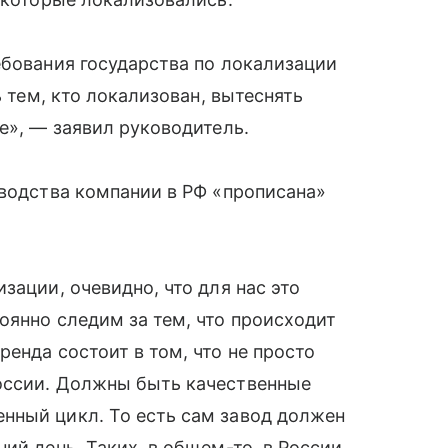
ебования государства по локализации
ь тем, кто локализован, вытеснять
е», — заявил руководитель.
зводства компании в РФ «прописана»
зации, очевидно, что для нас это
оянно следим за тем, что происходит
енда состоит в том, что не просто
оссии. Должны быть качественные
нный цикл. То есть сам завод должен
ий день. Таких, в общем-то, в России