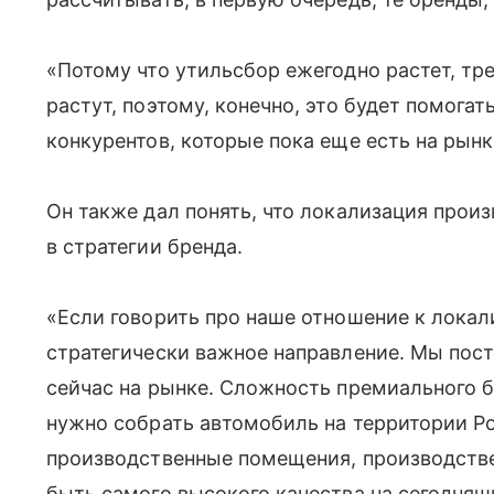
«Потому что утильсбор ежегодно растет, тр
растут, поэтому, конечно, это будет помогат
конкурентов, которые пока еще есть на рынк
Он также дал понять, что локализация прои
в стратегии бренда.
«Если говорить про наше отношение к локали
стратегически важное направление. Мы пост
сейчас на рынке. Сложность премиального бр
нужно собрать автомобиль на территории Р
производственные помещения, производстве
быть самого высокого качества на сегодняшн