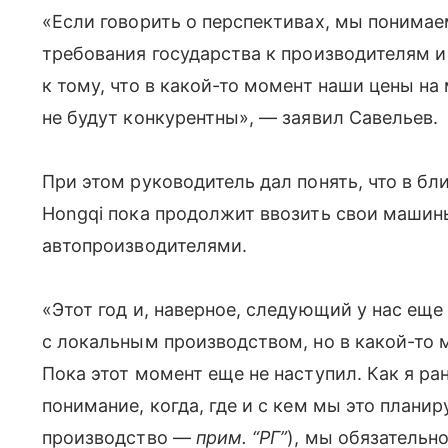
«Если говорить о перспективах, мы понимае
требования государства к производителям 
к тому, что в какой-то момент наши цены н
не будут конкурентны», — заявил Савельев.
При этом руководитель дал понять, что в б
Hongqi пока продолжит ввозить свои машин
автопроизводителями.
«Этот год и, наверное, следующий у нас ещ
с локальным производством, но в какой-то 
Пока этот момент еще не наступил. Как я ран
понимание, когда, где и с кем мы это плани
производство —
прим. “РГ”
), мы обязатель