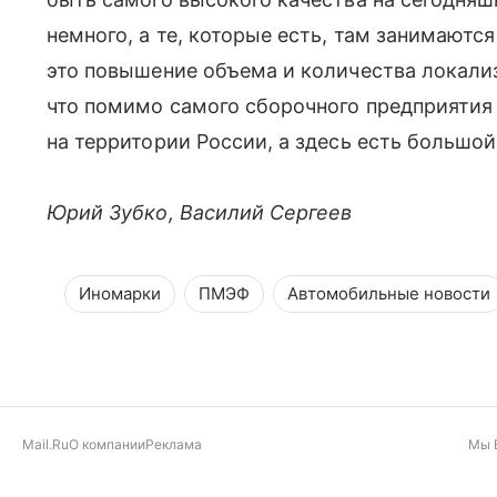
немного, а те, которые есть, там занимаютс
это повышение объема и количества локализ
что помимо самого сборочного предприяти
на территории России, а здесь есть большо
Юрий Зубко, Василий Сергеев
Иномарки
ПМЭФ
Автомобильные новости
Mail.Ru
О компании
Реклама
Мы 