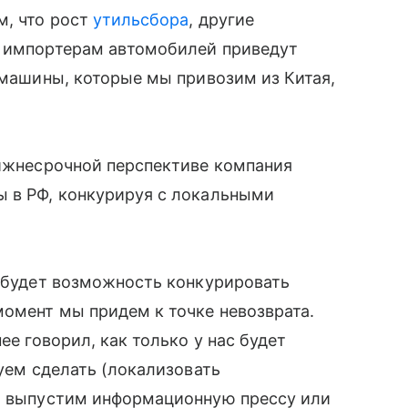
м, что рост
утильсбора
, другие
и импортерам автомобилей приведут
а машины, которые мы привозим из Китая,
лижнесрочной перспективе компания
ы в РФ, конкурируя с локальными
е будет возможность конкурировать
момент мы придем к точке невозврата.
ее говорил, как только у нас будет
руем сделать (локализовать
но выпустим информационную прессу или