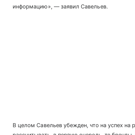
информацию», — заявил Савельев.
В целом Савельев убежден, что на успех на
рассчитывать, в первую очередь, те бренды