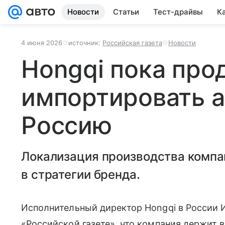
Новости
Статьи
Тест-драйвы
К
4 июня 2026
источник:
Российская газета
Новости
Hongqi пока про
импортировать 
Россию
Локализация производства компа
в стратегии бренда.
Исполнительный директор Hongqi в России 
«Российской газете», что компания держит 