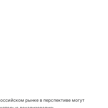
 российском рынке в перспективе могут
, которые локализовались.