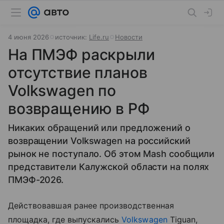
4 июня 2026
источник:
Life.ru
Новости
На ПМЭФ раскрыли
отсутствие планов
Volkswagen по
возвращению в РФ
Никаких обращений или предложений о
возвращении Volkswagen на российский
рынок не поступало. Об этом Mash сообщили
представители Калужской области на полях
ПМЭФ-2026.
Действовавшая ранее производственная
площадка, где выпускались
Volkswagen
Tiguan,