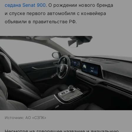
седана
Senat 900
. О рождении нового бренда
и спуске первого автомобиля с конвейера
объявили в правительстве РФ.
Источник:
АО «СЗПК»
Несмотря на говорящее название и визуальную