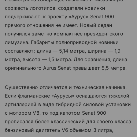
схожесть логотипов, создатели новинки
подчеркивают: к проекту «Аурус» Senat 900
прямого отношения не имеет. Новый седан
получился заметно компактнее президентского
лимузина. Габариты полноприводной новинки
составляют: длина — 5,14 метра, ширина — 1,9
метра, высота — 1,5 метра. Для сравнения, длина
оригинального Aurus Senat превышает 5,5 метра.
Существенно отличается и техническая начинка.
Если флагманские «Аурусы» оснащаются тяжелой
артиллерией в виде гибридной силовой установки
с мотором V8, то под капотом Senat 900
прописался более классический для своего класса
бензиновый двигатель V6 объемом 3 литра,