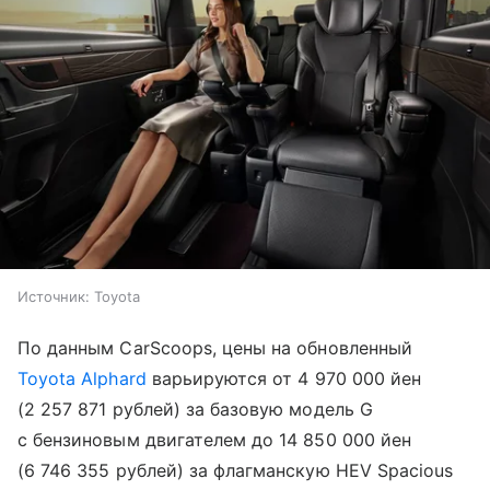
Источник:
Toyota
По данным CarScoops, цены на обновленный
Toyota Alphard
варьируются от 4 970 000 йен
(2 257 871 рублей) за базовую модель G
с бензиновым двигателем до 14 850 000 йен
(6 746 355 рублей) за флагманскую HEV Spacious