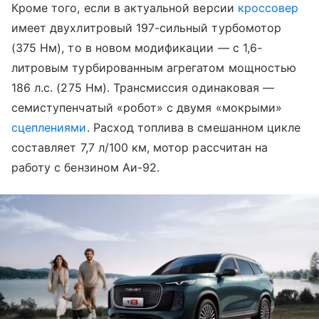
Кроме того, если в актуальной версии
кроссовер
имеет двухлитровый 197-сильный турбомотор
(375 Нм), то в новом модификации — с 1,6-
литровым турбированным агрегатом мощностью
186 л.с. (275 Нм). Трансмиссия одинаковая —
семиступенчатый «робот» с двумя «мокрыми»
сцеплениями
. Расход топлива в смешанном цикле
составляет 7,7 л/100 км, мотор рассчитан на
работу с бензином Аи-92.