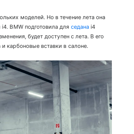
ольких моделей. Но в течение лета она
 i4. BMW подготовила для
седана
i4
зменения, будет доступен с лета. В его
 и карбоновые вставки в салоне.