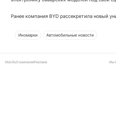
Ранее компания BYD рассекретила новый у
Иномарки
Автомобильные новости
Mail.Ru
О компании
Реклама
Мы 