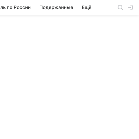
ль по России
Подержанные
Ещё