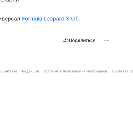
ниверсал
Formula Leopard S GT
.
Поделиться
ВКонтакте
Редакция
Условия использования материалов
Обратная с