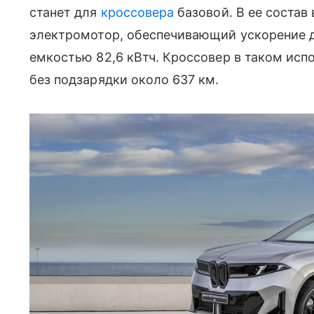
станет для
кроссовера
базовой. В ее состав
электромотор, обеспечивающий ускорение до 
емкостью 82,6 кВтч. Кроссовер в таком ис
без подзарядки около 637 км.