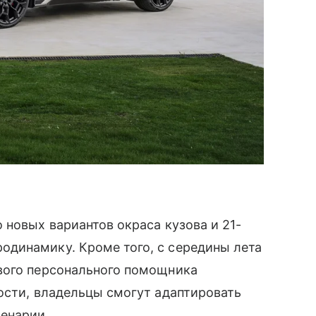
 новых вариантов окраса кузова и 21-
динамику. Кроме того, с середины лета
вого персонального помощника
ости, владельцы смогут адаптировать
ценарии.