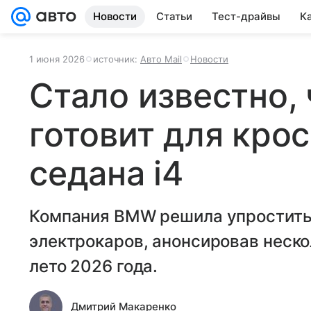
Новости
Статьи
Тест-драйвы
К
1 июня 2026
источник:
Авто Mail
Новости
Стало известно,
готовит для крос
седана i4
Компания BMW решила упростить
электрокаров, анонсировав неск
лето 2026 года.
Дмитрий Макаренко