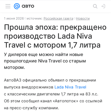
1 июня 2026
источник:
Российская газета
Новости
Прошла эпоха: прекращено
производство Lada Niva
Travel с мотором 1,7 литра
У дилеров еще можно найти новые
прошлогодние Niva Travel со старым
мотором.
АвтоВАЗ официально объявил о прекращении
выпуска внедорожников
Lada Niva Travel
с классическим двигателем 1,7 литра на 83 л.с.
Об этом сообщил канал «Автопоток» со ссылкой
на пресс-службу компании.