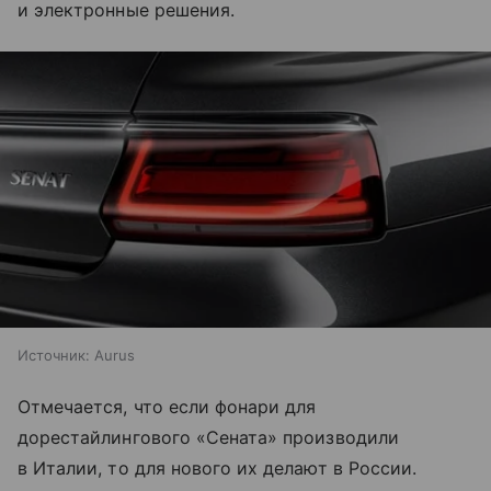
и электронные решения.
Источник:
Aurus
Отмечается, что если фонари для
дорестайлингового «Сената» производили
в Италии, то для нового их делают в России.