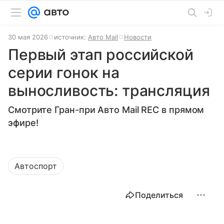
30 мая 2026
источник:
Авто Mail
Новости
Первый этап российской
серии гонок на
выносливость: трансляция
Смотрите Гран-при Авто Mail REC в прямом
эфире!
Автоспорт
Поделиться