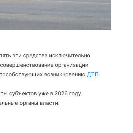
лять эти средства исключительно
 совершенствование организации
 способствующих возникновению
ДТП
.
ы субъектов уже в 2026 году.
альные органы власти.