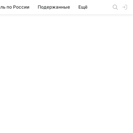
ль по России
Подержанные
Ещё