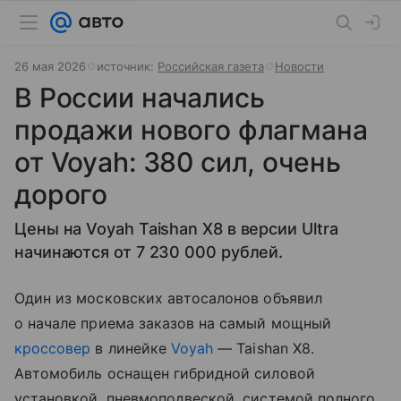
26 мая 2026
источник:
Российская газета
Новости
В России начались
продажи нового флагмана
от Voyah: 380 сил, очень
дорого
Цены на Voyah Taishan X8 в версии Ultra
начинаются от 7 230 000 рублей.
Один из московских автосалонов объявил
о начале приема заказов на самый мощный
кроссовер
в линейке
Voyah
— Taishan X8.
Автомобиль оснащен гибридной силовой
установкой, пневмоподвеской, системой полного