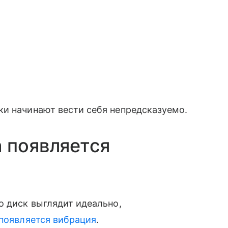
ки начинают вести себя непредсказуемо.
 появляется
о диск выглядит идеально,
появляется вибрация
.