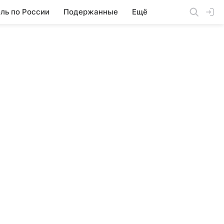
ль по России
Подержанные
Ещё