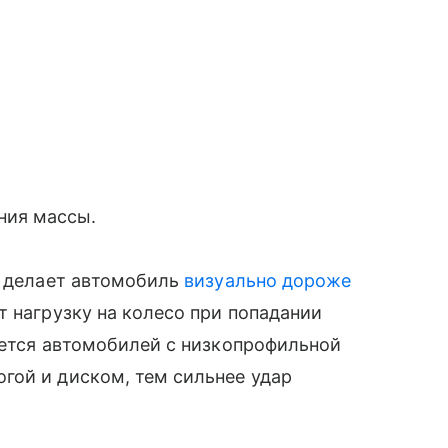
ния массы.
и делает автомобиль
визуально дороже
т нагрузку на колесо при попадании
ается автомобилей с низкопрофильной
гой и диском, тем сильнее удар