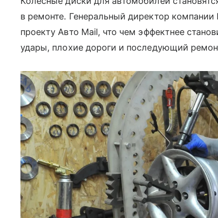
Колесные диски для автомобилей становятся
в ремонте. Генеральный директор компании
проекту Авто Mail, что чем эффектнее стано
удары, плохие дороги и последующий ремон