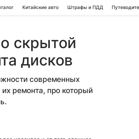
аталог
Китайские авто
Штрафы и ПДД
Путеводите
 о скрытой
та дисков
ложности современных
 их ремонта, про который
ь.