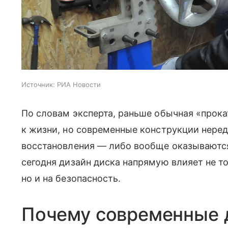
Источник:
РИА Новости
По словам эксперта, раньше обычная «прока
к жизни, но современные конструкции нере
восстановления — либо вообще оказываютс
сегодня дизайн диска напрямую влияет не т
но и на безопасность.
Почему современные 