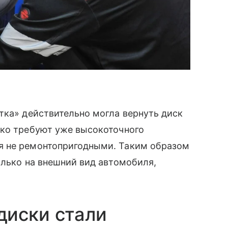
тка» действительно могла вернуть диск
дко требуют уже высокоточного
я не ремонтопригодными. Таким образом
олько на внешний вид автомобиля,
диски стали