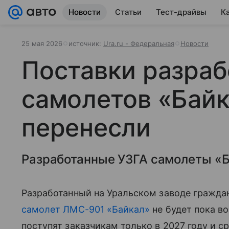
Новости
Статьи
Тест-драйвы
К
25 мая 2026
источник:
Ura.ru - Федеральная
Новости
Поставки разраб
самолетов «Байк
перенесли
Разработанные УЗГА самолеты «Ба
Разработанный на Уральском заводе гражда
самолет ЛМС-901 «Байкал»
не будет пока в
поступят заказчикам только в 2027 году и с