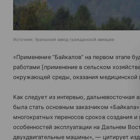
Источник:
Уральский завод гражданской авиации
«Применение “Байкалов” на первом этапе бу
работами [применение в сельском хозяйстве
окружающей среды, оказания медицинской п
Как следует из интервью, дальневосточная 
была стать основным заказчиком «Байкала»,
многократных переносов сроков создания и
особенностей эксплуатации на Дальнем Вос
двухдвигательные машины», — цитирует изда