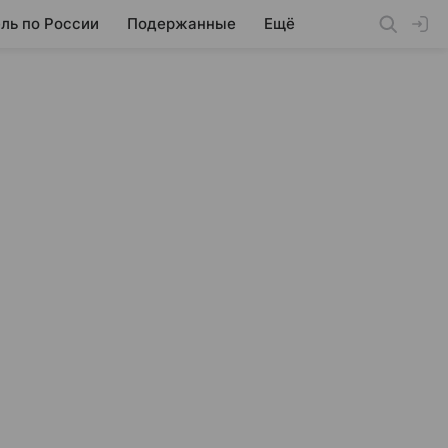
ль по России
Подержанные
Ещё