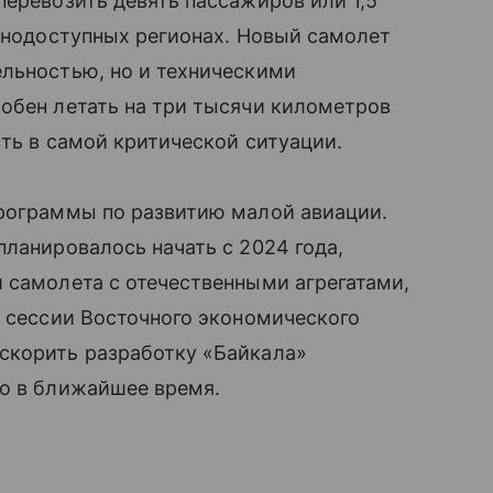
перевозить девять пассажиров или 1,5
уднодоступных регионах. Новый самолет
ельностью, но и техническими
обен летать на три тысячи километров
сть в самой критической ситуации.
программы по развитию малой авиации.
планировалось начать с 2024 года,
 самолета с отечественными агрегатами,
й сессии Восточного экономического
скорить разработку «Байкала»
во в ближайшее время.