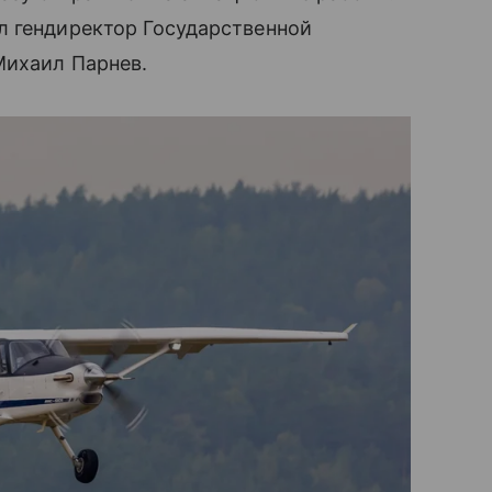
л гендиректор Государственной
Михаил Парнев.