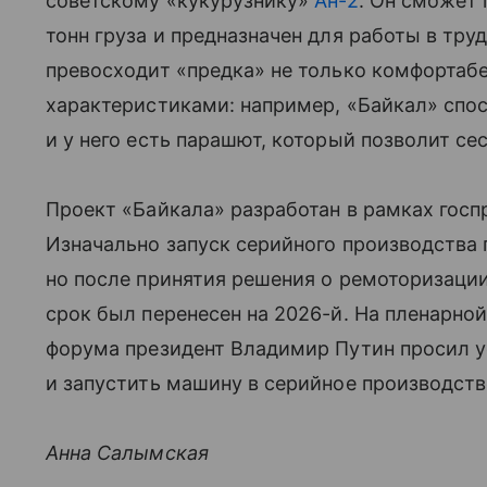
советскому «кукурузнику»
Ан-2
. Он сможет 
тонн груза и предназначен для работы в тр
превосходит «предка» не только комфортаб
характеристиками: например, «Байкал» спос
и у него есть парашют, который позволит се
Проект «Байкала» разработан в рамках гос
Изначально запуск серийного производства 
но после принятия решения о ремоторизации
срок был перенесен на 2026-й. На пленарно
форума президент Владимир Путин просил у
и запустить машину в серийное производст
Анна Салымская