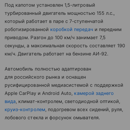
Под капотом установлен 1,5-литровый
турбированный двигатель мощностью 155 л.с.,
который работает в паре с 7-ступенчатой
роботизированной
коробкой передач
и передним
приводом. Разгон до 100 км/ч занимает 7,5
секунды, а максимальная скорость составляет 190
км/ч. Двигатель работает на бензине АИ-92.
Автомобиль полностью адаптирован
для российского рынка и оснащен
русифицированной медиасистемой с поддержкой
Apple CarPlay и Android Auto,
камерой заднего
вида
, климат-контролем, светодиодной оптикой,
круиз-контролем
, подогревом всех сидений, руля,
лобового стекла и форсунок омывателя.