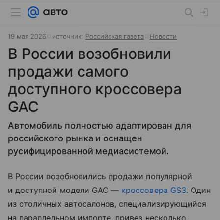
19 мая 2026
источник:
Российская газета
Новости
В России возобновили
продажи самого
доступного кроссовера
GAC
Автомобиль полностью адаптирован для
российского рынка и оснащен
русифицированной медиасистемой.
В России возобновились продажи популярной
и доступной модели GAC —
кроссовера
GS3
. Один
из столичных автосалонов, специализирующийся
на параллельном импорте, привез несколько