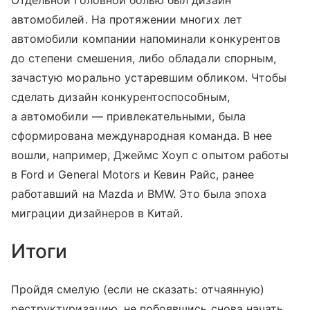
Отдельной головной болью был дизайн
автомобилей. На протяжении многих лет
автомобили компании напоминали конкурентов
до степени смешения, либо обладали спорным,
зачастую морально устаревшим обликом. Чтобы
сделать дизайн конкурентоспособным,
а автомобили — привлекательными, была
сформирована международная команда. В нее
вошли, например, Джеймс Хоуп с опытом работы
в Ford и General Motors и Кевин Райс, ранее
работавший на Mazda и BMW. Это была эпоха
миграции дизайнеров в Китай.
Итоги
Пройдя смелую (если не сказать: отчаянную)
реструктуризацию, не побоявшись снова начать