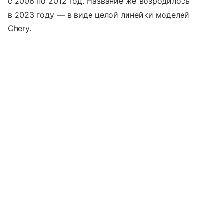
с 2006 по 2012 год. Название же возродилось
в 2023 году — в виде целой линейки моделей
Chery.