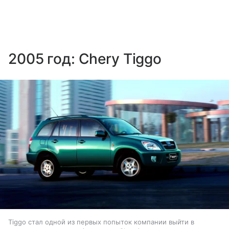
2005 год: Chery Tiggo
Tiggo стал одной из первых попыток компании выйти в