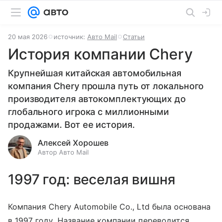
20 мая 2026
источник:
Авто Mail
Статьи
История компании Chery
Крупнейшая китайская автомобильная
компания Chery прошла путь от локального
производителя автокомплектующих до
глобального игрока с миллионными
продажами. Вот ее история.
Алексей Хорошев
Автор Авто Mail
1997 год: веселая вишня
Компания Chery Automobile Co., Ltd была основана
в 1997 году. Название компании переводится