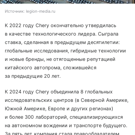
Источник:
legion-media.ru
К 2022 году Chery окончательно утвердилась
в качестве технологического лидера. Сыграла
ставка, сделанная в предыдущем десятилетии:
глобальные исследования, гибридные технологии
и новые бренды, не отягощенные репутацией
китайского автопрома, сложившейся
за предыдущие 20 лет.
К 2024 году Chery объединила 8 глобальных
исследовательских центров (в Северной Америке,
Южной Америке, Европе и других регионах)
и более 300 лабораторий, специализирующихся
на автономном вождении и транспорте будущего.
За пять лет компания стала правообладателем