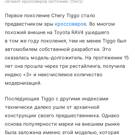
сегмент кроссоверов
источник:
Chery
Первое поколение Chery Tiggo стало
предвестником эры
кроссоверов
. Во многом
похожий внешне на Toyota RAV4 ушедшего
в том же году поколения, тем не менее Tiggo был
автомобилем собственной разработки. Это
оказалась модель-долгожитель. На протяжении 15
лет она прошла через три рестайлинга, получила
индекс «3» и неисчислимое количество
модернизаций.
Последующие Tiggo с другими индексами
технически далеко ушли от архаичной
конструкции своего предшественника. Однако
основа популярности марки на внешнем рынке
была заложена именно этой моделью, которая