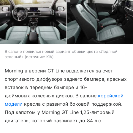
В салоне появился новый вариант обивки цвета «Ледяной
зеленый»
источник:
KIA
Morning в версии GT Line выделяется за счет
спортивного диффузора заднего бампера, красных
вставок в переднем бампере и 16-
дюймовых колесных дисков. В салоне
корейской
модели
кресла с развитой боковой поддержкой.
Под капотом у Morning GT Line 1,25-литровый
двигатель, который развивает до 84 л.с.