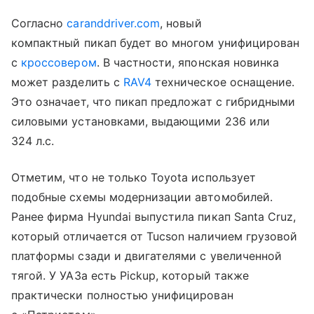
Согласно
caranddriver.com
, новый
компактный пикап будет во многом унифицирован
с
кроссовером
. В частности, японская новинка
может разделить с
RAV4
техническое оснащение.
Это означает, что пикап предложат с гибридными
силовыми установками, выдающими 236 или
324 л.с.
Отметим, что не только Toyota использует
подобные схемы модернизации автомобилей.
Ранее фирма Hyundai выпустила пикап Santa Cruz,
который отличается от Tucson наличием грузовой
платформы сзади и двигателями с увеличенной
тягой. У УАЗа есть Pickup, который также
практически полностью унифицирован