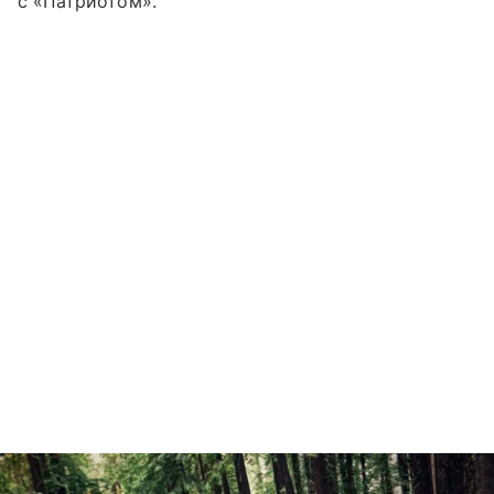
с «Патриотом».