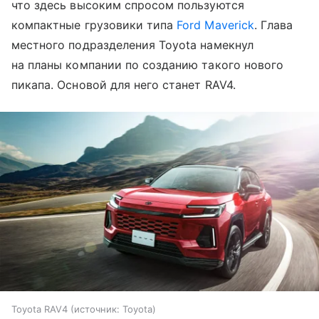
что здесь высоким спросом пользуются
компактные грузовики типа
Ford Maverick
. Глава
местного подразделения Toyota намекнул
на планы компании по созданию такого нового
пикапа. Основой для него станет RAV4.
Toyota RAV4
источник:
Toyota