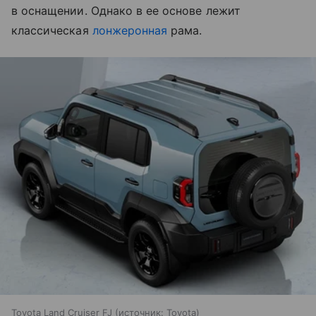
в оснащении. Однако в ее основе лежит
классическая
лонжеронная
рама.
Toyota Land Cruiser FJ
источник:
Toyota