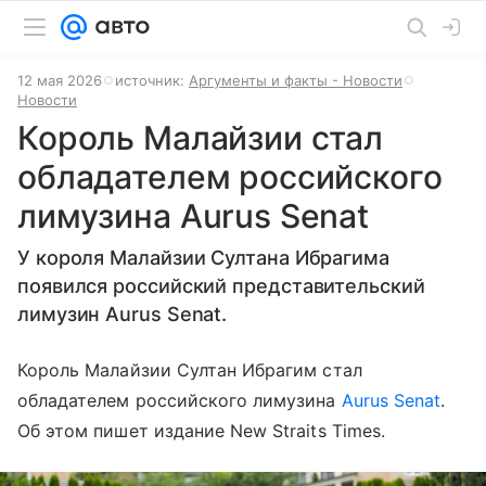
12 мая 2026
источник:
Аргументы и факты - Новости
Новости
Король Малайзии стал
обладателем российского
лимузина Aurus Senat
У короля Малайзии Султана Ибрагима
появился российский представительский
лимузин Aurus Senat.
Король Малайзии Султан Ибрагим стал
обладателем российского лимузина
Aurus Senat
.
Об этом пишет издание New Straits Times.