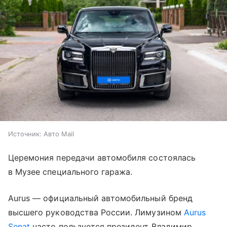
Источник:
Авто Mail
Церемония передачи автомобиля состоялась
в Музее специального гаража.
Aurus — официальный автомобильный бренд
высшего руководства России. Лимузином
Aurus
Senat
часто пользуется президент Владимир