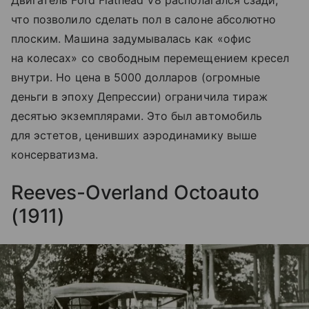
Двигатель Ford Flathead V8 располагался сзади,
что позволило сделать пол в салоне абсолютно
плоским. Машина задумывалась как «офис
на колесах» со свободным перемещением кресел
внутри. Но цена в 5000 долларов (огромные
деньги в эпоху Депрессии) ограничила тираж
десятью экземплярами. Это был автомобиль
для эстетов, ценивших аэродинамику выше
консерватизма.
Reeves-Overland Octoauto
(1911)