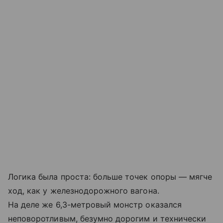
Логика была проста: больше точек опоры — мягче
ход, как у железнодорожного вагона.
На деле же 6,3-метровый монстр оказался
неповоротливым, безумно дорогим и технически