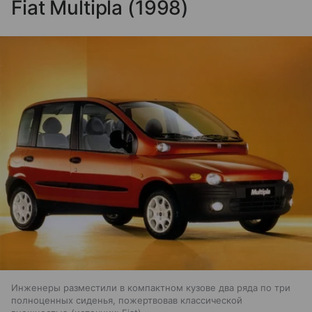
Fiat Multipla (1998)
Инженеры разместили в компактном кузове два ряда по три
полноценных сиденья, пожертвовав классической