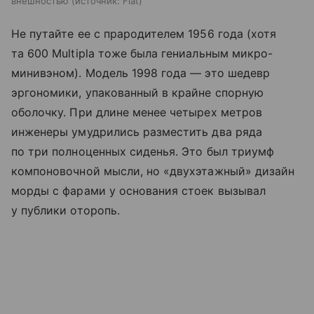
внешностью
источник:
Fiat
Не путайте ее с прародителем 1956 года (хотя
та 600 Multipla тоже была гениальным микро-
минивэном). Модель 1998 года — это шедевр
эргономики, упакованный в крайне спорную
оболочку. При длине менее четырех метров
инженеры умудрились разместить два ряда
по три полноценных сиденья. Это был триумф
компоновочной мысли, но «двухэтажный» дизайн
морды с фарами у основания стоек вызывал
у публики оторопь.