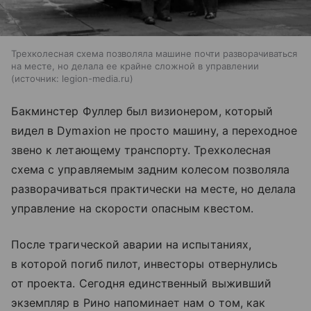
Трехколесная схема позволяла машине почти разворачиваться
на месте, но делала ее крайне сложной в управлении
источник:
legion-media.ru
Бакминстер Фуллер был визионером, который
видел в Dymaxion не просто машину, а переходное
звено к летающему транспорту. Трехколесная
схема с управляемым задним колесом позволяла
разворачиваться практически на месте, но делала
управление на скорости опасным квестом.
После трагической аварии на испытаниях,
в которой погиб пилот, инвесторы отвернулись
от проекта. Сегодня единственный выживший
экземпляр в Рино напоминает нам о том, как