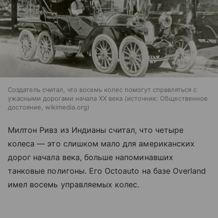
Создатель считал, что восемь колес помогут справляться с
ужасными дорогами начала XX века
источник:
Общественное
достояние, wikimedia.org
Милтон Ривз из Индианы считал, что четыре
колеса — это слишком мало для американских
дорог начала века, больше напоминавших
танковые полигоны. Его Octoauto на базе Overland
имел восемь управляемых колес.