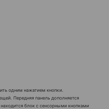
жить одним нажатием кнопки.
ещей. Передняя панель дополняется
 находится блок с сенсорными кнопками