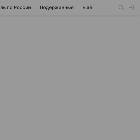
ль по России
Подержанные
Ещё