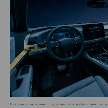
В салоне установлены 6 раздельных кресел
источник:
Lexus