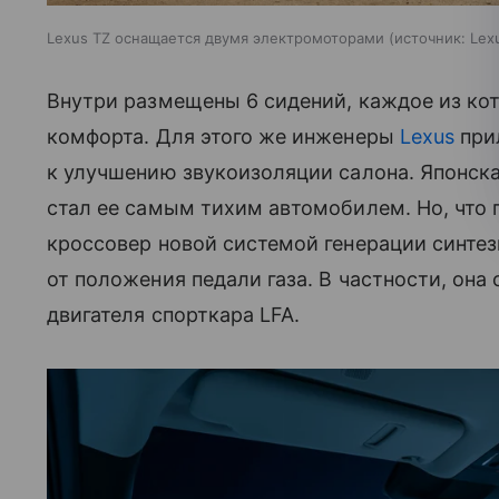
Lexus TZ оснащается двумя электромоторами
источник:
Lex
Внутри размещены 6 сидений, каждое из ко
комфорта. Для этого же инженеры
Lexus
при
к улучшению звукоизоляции салона. Японска
стал ее самым тихим автомобилем. Но, что 
кроссовер новой системой генерации синтез
от положения педали газа. В частности, он
двигателя спорткара LFA.