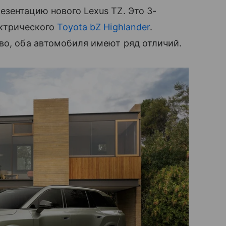
зентацию нового Lexus TZ. Это 3-
ектрического
Toyota bZ Highlander
.
во, оба автомобиля имеют ряд отличий.