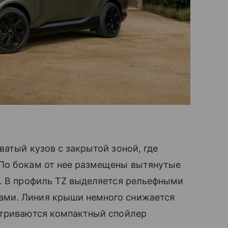
ватый кузов с закрытой зоной, где
По бокам от нее размещены вытянутые
а. В профиль TZ выделяется рельефными
ми. Линия крыши немного снижается
атриваются компактный спойлер