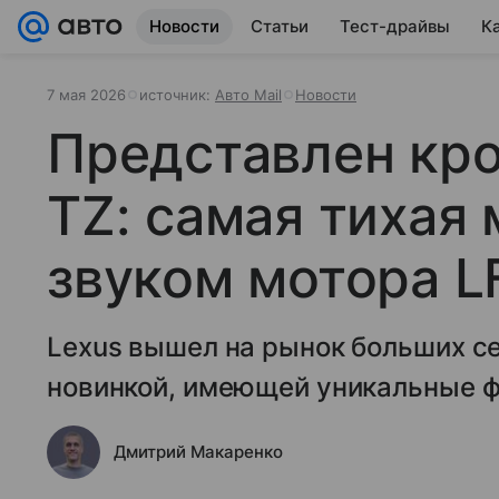
Новости
Статьи
Тест-драйвы
К
7 мая 2026
источник:
Авто Mail
Новости
Представлен кро
TZ: самая тихая
звуком мотора L
Lexus вышел на рынок больших с
новинкой, имеющей уникальные ф
Дмитрий Макаренко