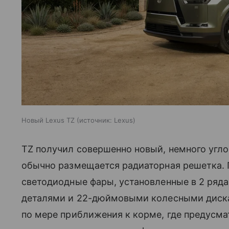
Новый Lexus TZ
источник:
Lexus
TZ получил совершенно новый, немного угло
обычно размещается радиаторная решетка. 
светодиодные фары, установленные в 2 ряд
деталями и 22-дюймовыми колесными диска
по мере приближения к корме, где предусм