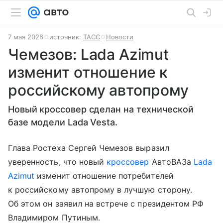
7 мая 2026
источник:
ТАСС
Новости
Чемезов: Lada Azimut
изменит отношение к
российскому автопрому
Новый кроссовер сделан на технической
базе модели Lada Vesta.
Глава Ростеха Сергей Чемезов выразил
уверенность, что новый
кроссовер
АвтоВАЗа
Lada
Azimut
изменит отношение потребителей
к российскому автопрому в лучшую сторону.
Об этом он заявил на встрече с президентом РФ
Владимиром Путиным.