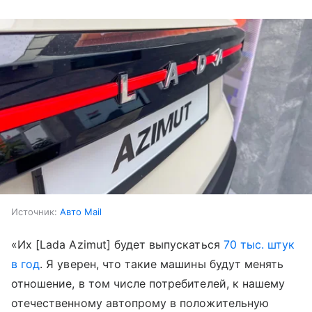
Источник:
Авто Mail
«Их [Lada Azimut] будет выпускаться
70 тыс. штук
в год
. Я уверен, что такие машины будут менять
отношение, в том числе потребителей, к нашему
отечественному автопрому в положительную