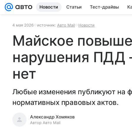
Новости
Статьи
Тест-драйвы
К
4 мая 2026
источник:
Авто Mail
Новости
Майское повыше
нарушения ПДД 
нет
Любые изменения публикуют на ф
нормативных правовых актов.
Александр Хомяков
Автор Авто Mail