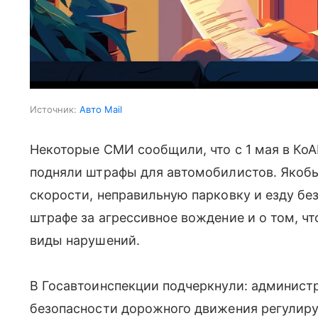
Источник:
Авто Mail
Некоторые СМИ сообщили, что с 1 мая в КоА
подняли штрафы для автомобилистов. Якоб
скорости, неправильную парковку и езду бе
штрафе за агрессивное вождение и о том, ч
виды нарушений.
В Госавтоинспекции подчеркнули: администр
безопасности дорожного движения регулир