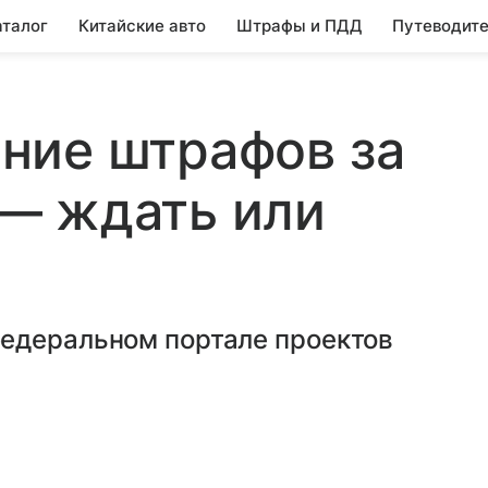
аталог
Китайские авто
Штрафы и ПДД
Путеводите
ние штрафов за
— ждать или
едеральном портале проектов