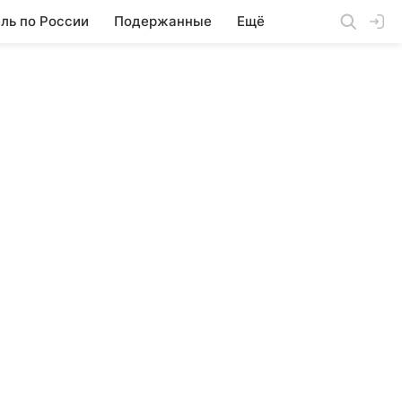
ль по России
Подержанные
Ещё