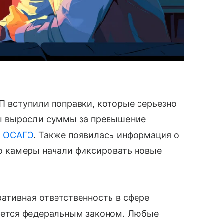
П вступили поправки, которые серьезно
ы выросли суммы за превышение
з
ОСАГО
. Также появилась информация о
то камеры начали фиксировать новые
ативная ответственность в сфере
уется федеральным законом. Любые