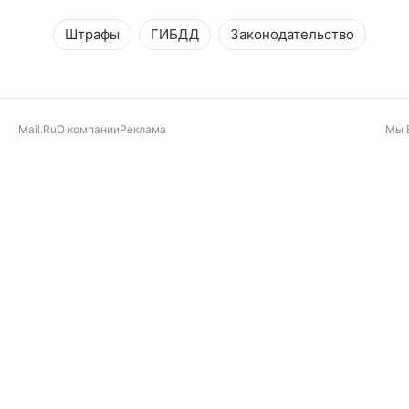
Штрафы
ГИБДД
Законодательство
Mail.Ru
О компании
Реклама
Мы 