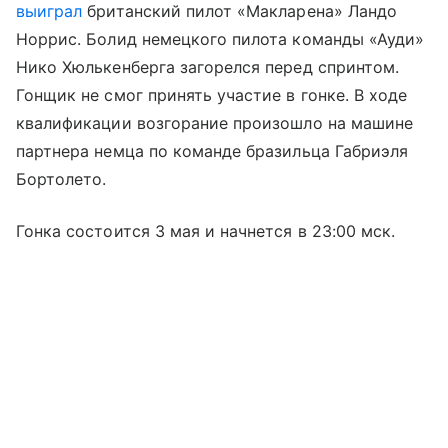
выиграл
британский пилот «Макларена» Ландо
Норрис. Болид немецкого пилота команды «Ауди»
Нико Хюлькенберга загорелся перед спринтом.
Гонщик не смог принять участие в гонке. В ходе
квалификации возгорание произошло на машине
партнера немца по команде бразильца Габриэля
Бортолето.
Гонка состоится 3 мая и начнется в 23:00 мск.