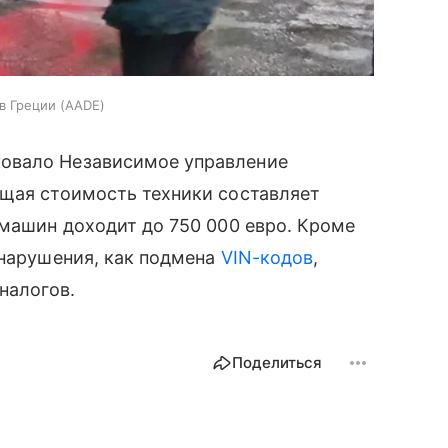
в Греции (AADE)
овало Независимое управление
бщая стоимость техники составляет
 машин доходит до 750 000 евро. Кроме
 нарушения, как подмена
VIN-кодов
,
налогов.
Поделиться