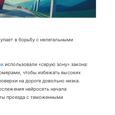
упает в борьбу с нелегальными
ии
использовали «серую зону» закона:
омерами, чтобы избежать высоких
роверки на дороге довольно низка.
еослежения нейросеть начала
аты проезда с таможенными