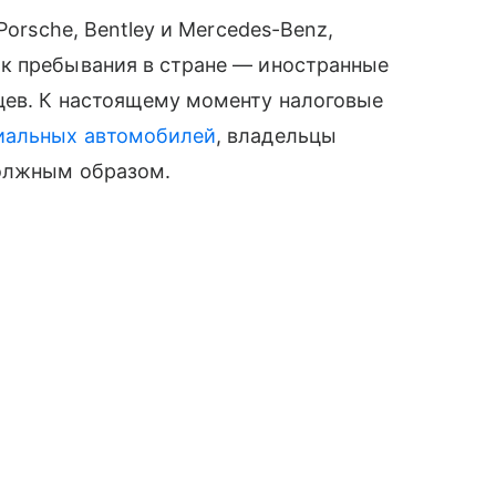
Porsche, Bentley и Mercedes-Benz,
к пребывания в стране — иностранные
цев. К настоящему моменту налоговые
иальных автомобилей
, владельцы
должным образом.