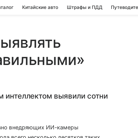
аталог
Китайские авто
Штрафы и ПДД
Путеводите
выявлять
авильными»
м интеллектом выявили сотни
тивно внедряющих ИИ-камеры
ода всего несколько десятков таких