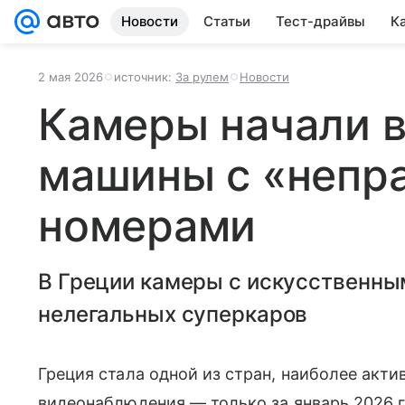
Новости
Статьи
Тест-драйвы
К
2 мая 2026
источник:
За рулем
Новости
Камеры начали 
машины с «непр
номерами
В Греции камеры с искусственны
нелегальных суперкаров
Греция стала одной из стран, наиболее ак
видеонаблюдения — только за январь 2026 г