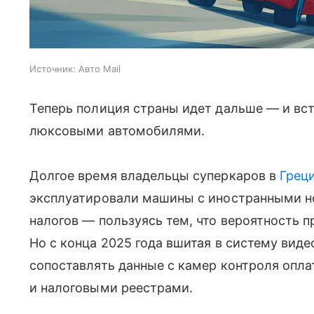
Источник:
Авто Mail
Теперь полиция страны идет дальше — и вст
люксовыми автомобилями.
Долгое время владельцы суперкаров в
Грец
эксплуатировали машины с иностранными н
налогов — пользуясь тем, что вероятность п
Но с конца 2025 года вшитая в систему вид
сопоставлять данные с камер контроля опл
и налоговыми реестрами.