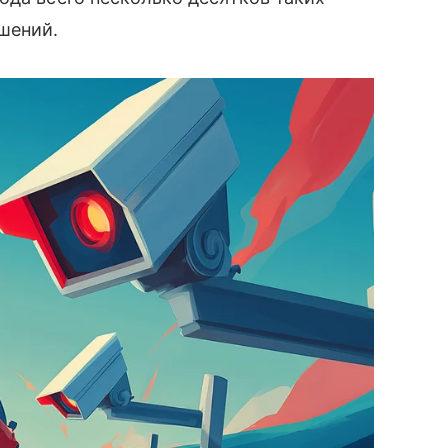
шений.