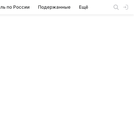
ль по России
Подержанные
Ещё