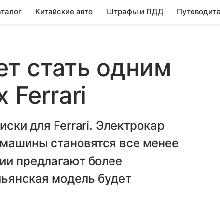
аталог
Китайские авто
Штрафы и ПДД
Путеводите
т стать одним
 Ferrari
иски для Ferrari. Электрокар
 машины становятся все менее
нии предлагают более
льянская модель будет