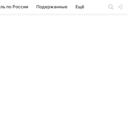
ль по России
Подержанные
Ещё