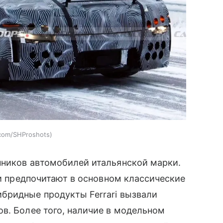
com/SHProshots
нников автомобилей итальянской марки.
ни предпочитают в основном классические
бридные продукты Ferrari вызвали
в. Более того, наличие в модельном