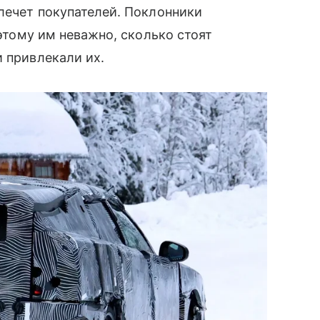
влечет покупателей. Поклонники
оэтому им неважно, сколько стоят
и привлекали их.