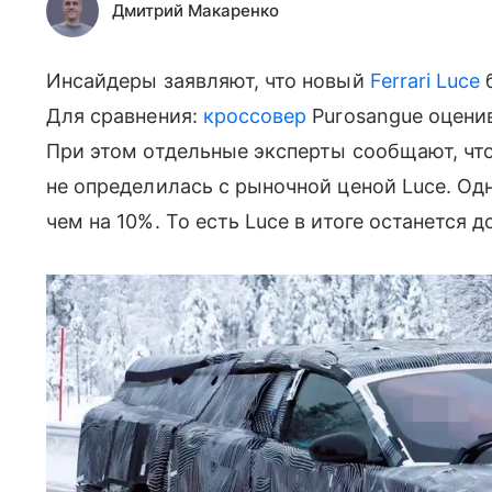
Дмитрий Макаренко
Инсайдеры заявляют, что новый
Ferrari Luce
б
Для сравнения:
кроссовер
Purosangue оценив
При этом отдельные эксперты сообщают, чт
не определилась с рыночной ценой Luce. Од
чем на 10%. То есть Luce в итоге останется