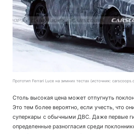
Прототип Ferrari Luce на зимних тестах
источник:
carscoops.
Столь высокая цена может отпугнуть покло
Это тем более вероятно, если учесть, что о
суперкары с обычными ДВС. Даже первые ги
определенные разногласия среди поклоннико