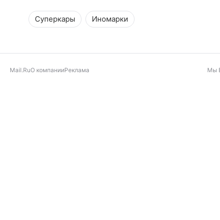
Суперкары
Иномарки
Mail.Ru
О компании
Реклама
Мы 