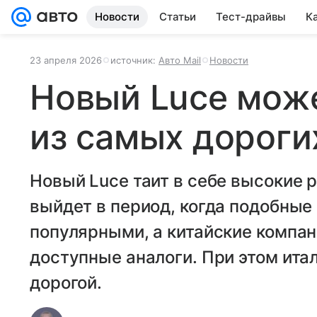
Новости
Статьи
Тест-драйвы
К
23 апреля 2026
источник:
Авто Mail
Новости
Новый Luce може
из самых дорогих
Новый Luce таит в себе высокие р
выйдет в период, когда подобные
популярными, а китайские компа
доступные аналоги. При этом ита
дорогой.