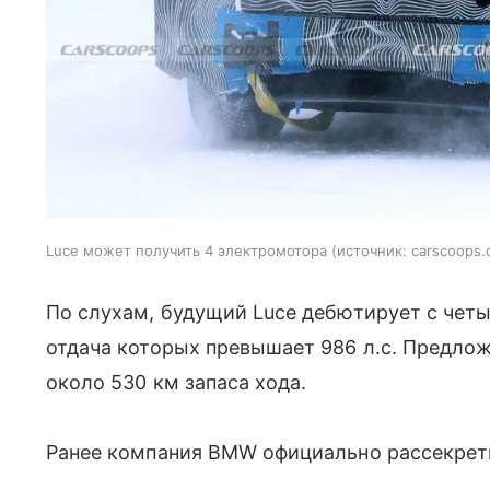
Luce может получить 4 электромотора
источник:
carscoops
По слухам, будущий Luce дебютирует с чет
отдача которых превышает 986 л.с. Предло
около 530 км запаса хода.
Ранее компания BMW официально рассекре