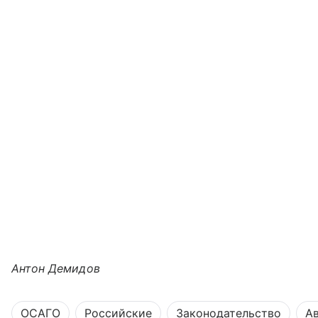
Антон Демидов
ОСАГО
Российские
Законодательство
А