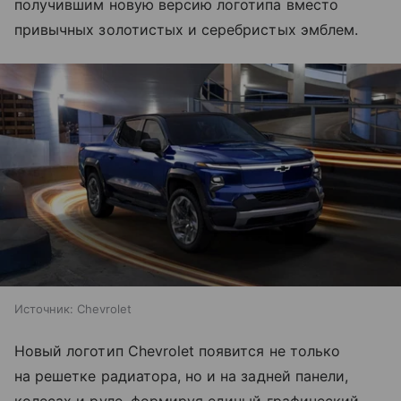
получившим новую версию логотипа вместо
привычных золотистых и серебристых эмблем.
Источник:
Chevrolet
Новый логотип Chevrolet появится не только
на решетке радиатора, но и на задней панели,
колесах и руле, формируя единый графический