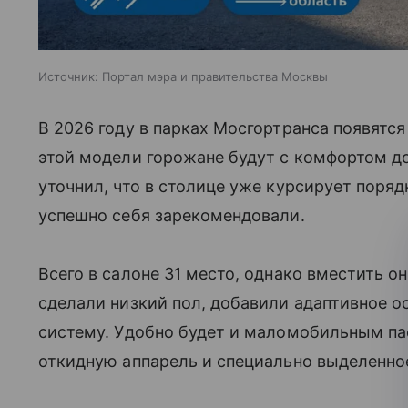
Источник:
Портал мэра и правительства Москвы
В 2026 году в парках Мосгортранса появятс
этой модели горожане будут с комфортом д
уточнил, что в столице уже курсирует поря
успешно себя зарекомендовали.
Всего в салоне 31 место, однако вместить о
сделали низкий пол, добавили адаптивное 
систему. Удобно будет и маломобильным п
откидную аппарель и специально выделенно