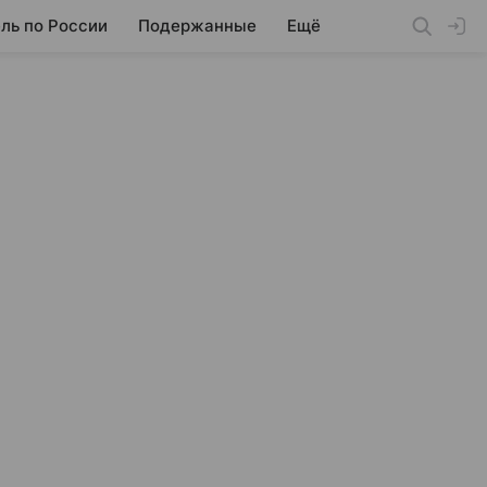
ль по России
Подержанные
Ещё