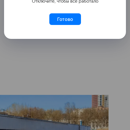
Отключите, чтобы всё работало
Готово