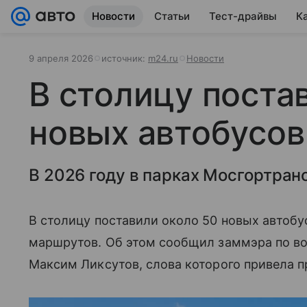
Новости
Статьи
Тест-драйвы
К
9 апреля 2026
источник:
m24.ru
Новости
В столицу поста
новых автобусо
В 2026 году в парках Мосгортран
В столицу поставили около 50 новых автоб
маршрутов. Об этом сообщил заммэра по в
Максим Ликсутов, слова которого привела 