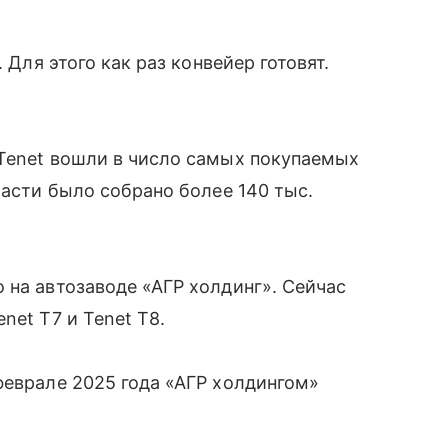
 Для этого как раз конвейер готовят.
 Tenet вошли в число самых покупаемых
ласти было собрано более 140 тыс.
 на автозаводе «АГР холдинг». Сейчас
net T7 и Tenet T8.
феврале 2025 года «АГР холдингом»