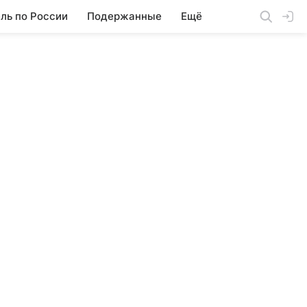
ль по России
Подержанные
Ещё