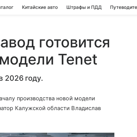
аталог
Китайские авто
Штрафы и ПДД
Путеводите
авод готовится
 модели Tenet
в 2026 году.
началу производства новой модели
натор Калужской области Владислав