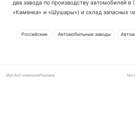
два завода по производству автомобилей в
«Каменка» и «Шушары») и склад запасных ча
Российские
Автомобильные заводы
Автом
Mail.Ru
О компании
Реклама
Мы 