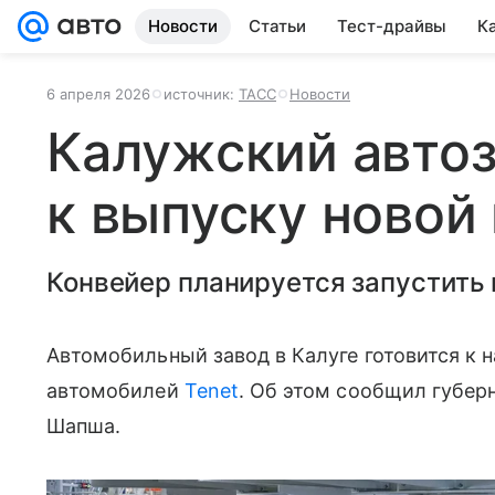
Новости
Статьи
Тест-драйвы
К
6 апреля 2026
источник:
ТАСС
Новости
Калужский автоз
к выпуску новой
Конвейер планируется запустить 
Автомобильный завод в Калуге готовится к 
автомобилей
Tenet
. Об этом сообщил губер
Шапша.