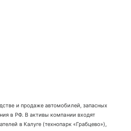
одстве и продаже автомобилей, запасных
ния в РФ. В активы компании входят
телей в Калуге (технопарк «Грабцево»),