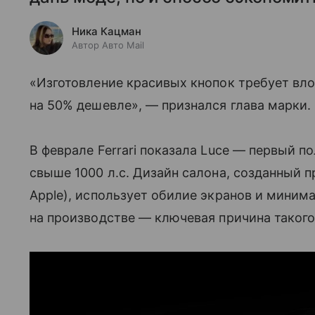
Ника Кацман
Автор Авто Mail
«Изготовление красивых кнопок требует вл
на 50% дешевле», — признался глава марки.
В феврале Ferrari показала Luce — первый
свыше 1000 л.с. Дизайн салона, созданный 
Apple), использует обилие экранов и миним
на производстве — ключевая причина такого