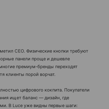
метил CEO. Физические кнопки требуют
сорные панели проще и дешевле
я: многие премиум-бренды переходят
тя клиенты порой ворчат.
полностью цифрового кокпита. Покупатели
ния ищет баланс — дизайн, где
и. В Luce уже видны первые шаги: