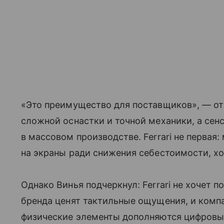
«Это преимущество для поставщиков», — от
сложной оснастки и точной механики, а сен
в массовом производстве. Ferrari не перва
на экраны ради снижения себестоимости, хо
Однако Винья подчеркнул: Ferrari не хочет 
бренда ценят тактильные ощущения, и компа
физические элементы дополняются цифровым