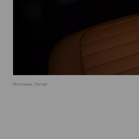
Источник:
Ferrari