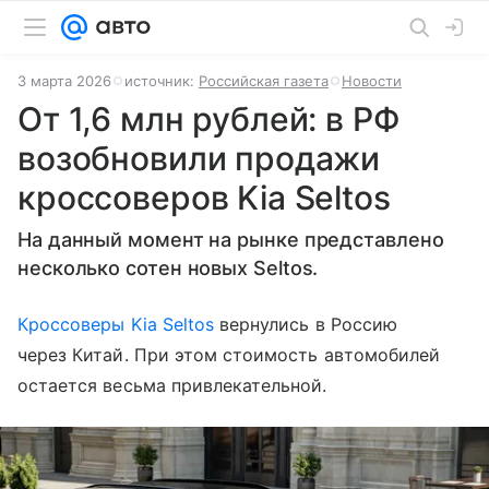
3 марта 2026
источник:
Российская газета
Новости
От 1,6 млн рублей: в РФ
возобновили продажи
кроссоверов Kia Seltos
На данный момент на рынке представлено
несколько сотен новых Seltos.
Кроссоверы
Kia Seltos
вернулись в Россию
через Китай. При этом стоимость автомобилей
остается весьма привлекательной.