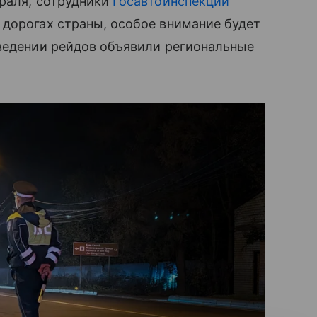
враля
, сотрудники
Госавтоинспекции
 дорогах страны, особое внимание будет
оведении рейдов объявили региональные