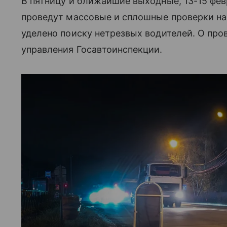
В пятницу и ближайшие выходные,
13-15 фе
проведут массовые и сплошные проверки на
уделено поиску нетрезвых водителей. О пр
управления Госавтоинспекции.