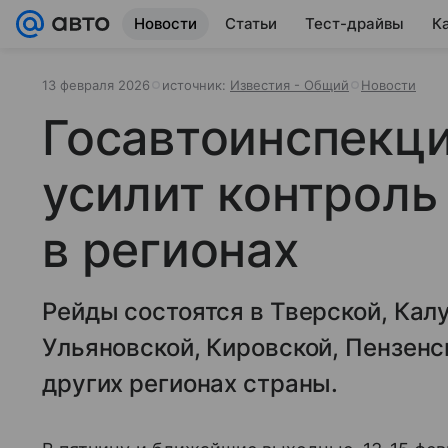
Новости
Статьи
Тест-драйвы
К
13 февраля 2026
источник:
Известия - Общий
Новости
Госавтоинспекц
усилит контроль
в регионах
Рейды состоятся в Тверской, Кал
Ульяновской, Кировской, Пензенс
других регионах страны.