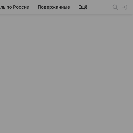
ль по России
Подержанные
Ещё