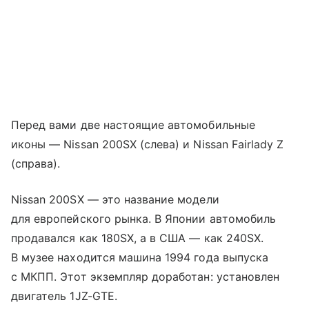
Перед вами две настоящие автомобильные
иконы — Nissan 200SX (слева) и Nissan Fairlady Z
(справа).
Nissan 200SX — это название модели
для европейского рынка. В Японии автомобиль
продавался как 180SX, а в США — как 240SX.
В музее находится машина 1994 года выпуска
с МКПП. Этот экземпляр доработан: установлен
двигатель 1JZ-GTE.