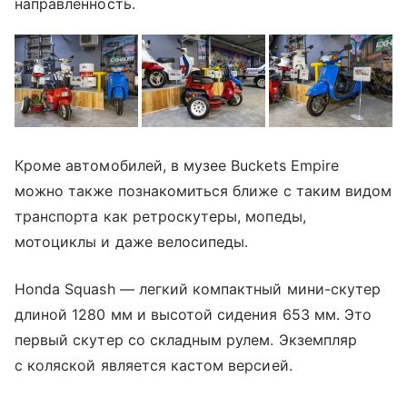
направленность.
Кроме автомобилей, в музее Buckets Empire
можно также познакомиться ближе с таким видом
транспорта как ретроскутеры, мопеды,
мотоциклы и даже велосипеды.
Honda Squash — легкий компактный мини-скутер
длиной 1280 мм и высотой сидения 653 мм. Это
первый скутер со складным рулем. Экземпляр
с коляской является кастом версией.