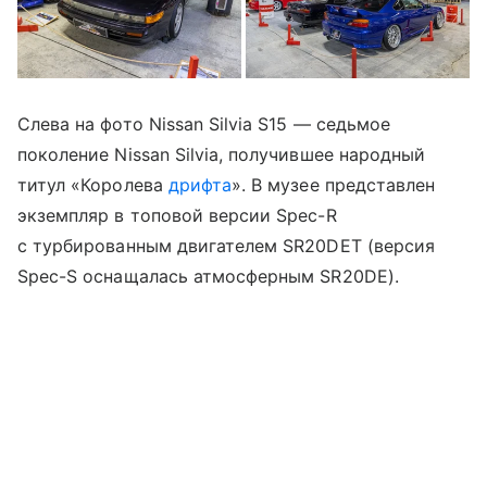
Слева на фото Nissan Silvia S15 — седьмое
поколение Nissan Silvia, получившее народный
титул «Королева
дрифта
». В музее представлен
экземпляр в топовой версии Spec-R
c турбированным двигателем SR20DET (версия
Spec-S оснащалась атмосферным SR20DE).