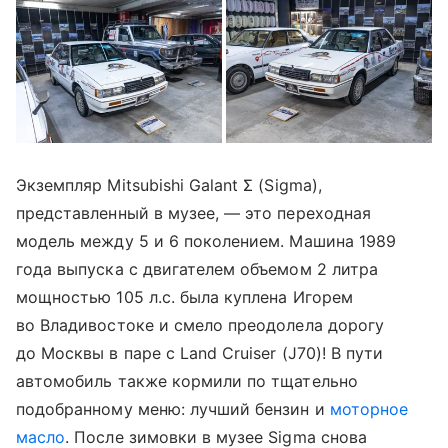
Экземпляр Mitsubishi Galant Σ (Sigma),
представленный в музее, — это переходная
модель между 5 и 6 поколением. Машина 1989
года выпуска с двигателем объемом 2 литра
мощностью 105 л.с. была куплена Игорем
во Владивостоке и смело преодолела дорогу
до Москвы в паре с Land Cruiser (J70)! В пути
автомобиль также кормили по тщательно
подобранному меню: лучший бензин и
моторное
масло
. После зимовки в музее Sigma снова