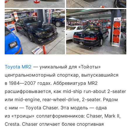
Toyota MR2
— уникальный для «Тойоты»
центральномоторный спорткар, выпускавшийся
в 1984—2007 годах. Аббревиатура MR2
расшифровывается, как mid-ship run-about 2-seater
или mid-engine, rear-wheel-drive, 2-seater. Рядом
с ним — Toyota Chaser. Эта модель — одна
из «троицы» соплатформенников: Chaser, Mark II,
Cresta. Chaser отличает более спортивная