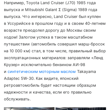
Например, Toyota Land Cruiser (J70) 1985 года
выпуска и Mitsubishi Galant Σ (Sigma) 1989 года
выпуска. Что интересно, Land Cruiser был куплен
в Уссурийске в прошлом году и в своем 40-летнем
возрасте преодолел дорогу до Москвы своим
ходом! Залогом успеха в таком масштабном
путешествии (автомобиль совершил марш-бросок
на 10 000 км) стал, в том числе, правильный выбор
эксплуатационных материалов: заправляли «Ленд
Крузер» исключительно бензином АИ-98
и
синтетическим моторным маслом
Takayama
Adaptec 5W-30. Как видите, японский
ретроавтомобиль будет настоящим образцом
надежности и качества, если его правильно
обслуживать.