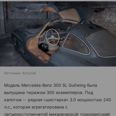
Источник:
Artcurial
Модель Mercedes-Benz 300 SL Gullwing была
выпущена тиражом 300 экземпляров. Под
капотом -- рядная «шестерка» 3.0 мощностью 240
л.с., которая агрегатирована с
четырехступенчатой механической трансмиссией.