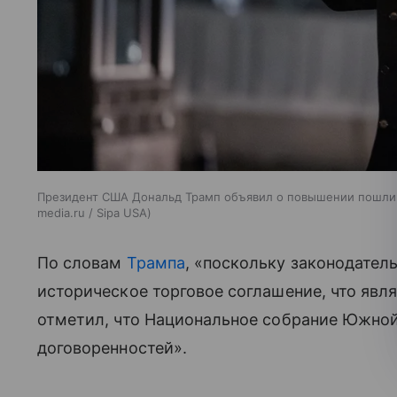
Президент США Дональд Трамп объявил о повышении пошли
media.ru / Sipa USA
По словам
Трампа
, «поскольку законодател
историческое торговое соглашение, что явл
отметил, что Национальное собрание Южной
договоренностей».