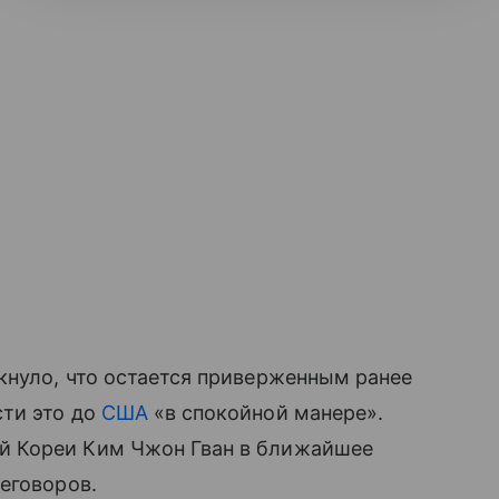
нуло, что остается приверженным ранее
ти это до
США
«в спокойной манере».
й Кореи Ким Чжон Гван в ближайшее
еговоров.