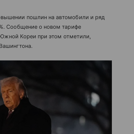
овышении пошлин на автомобили и ряд
5%. Сообщение о новом тарифе
 Южной Кореи при этом отметили,
Вашингтона.