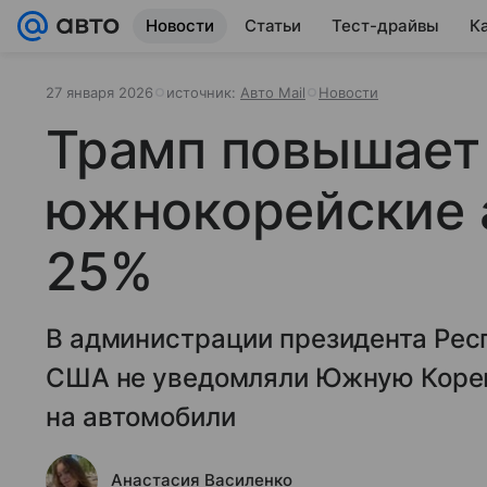
Новости
Статьи
Тест-драйвы
К
27 января 2026
источник:
Авто Mail
Новости
Трамп повышает
южнокорейские 
25%
В администрации президента Респ
США не уведомляли Южную Коре
на автомобили
Анастасия Василенко