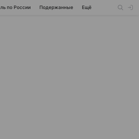
ль по России
Подержанные
Ещё