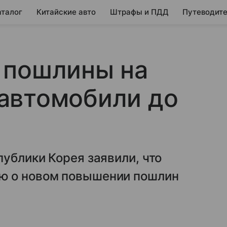
аталог
Китайские авто
Штрафы и ПДД
Путеводите
 пошлины на
автомобили до
ублики Корея заявили, что
ю о новом повышении пошлин